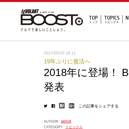
TOP
TOPICS
N
トップ
トピックス
2017/05/26 18:11
19年ぶりに復活へ
2018年に登場！
発表
この記事をシェアする
AUTHOR :
細田靖
CATEGORY :
トピックス