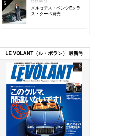
2017.06.01
5
メルセデス・ベンツEクラ
ス・クーペ発売
LE VOLANT（ル・ボラン） 最新号