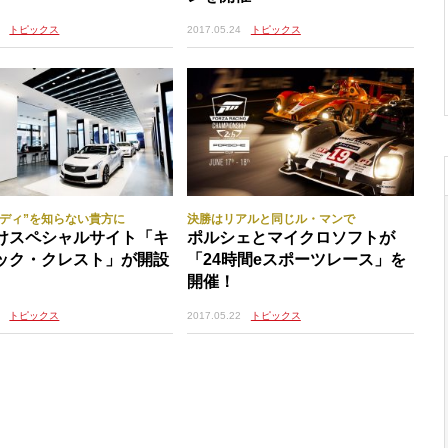
トピックス
2017.05.24
トピックス
ャディ”を知らない貴方に
決勝はリアルと同じル・マンで
けスペシャルサイト「キ
ポルシェとマイクロソフトが
ック・クレスト」が開設
「24時間eスポーツレース」を
開催！
トピックス
2017.05.22
トピックス