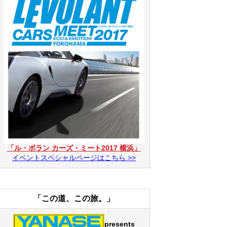
「ル・ボラン カーズ・ミート2017 横浜」
イベントスペシャルページはこちら >>
「この道、この旅。」
presents