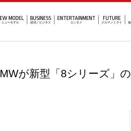
EW MODEL
BUSINESS
ENTERTAINMENT
FUTURE
ニューモデル
経済／ビジネス
エンタメ
クルマノミライ
旅
 BMWが新型「8シリーズ