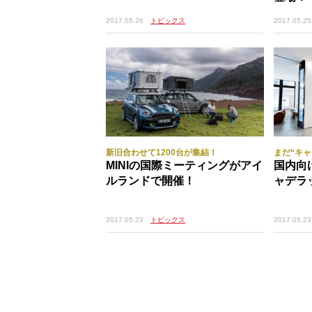
2017.05.26
トピックス
2017.05.25
新旧合わせて1200台が集結！
まだ“キ
MINIの国際ミーティングがアイ
国内向
ルランドで開催！
ャデラ
2017.05.23
トピックス
2017.05.23