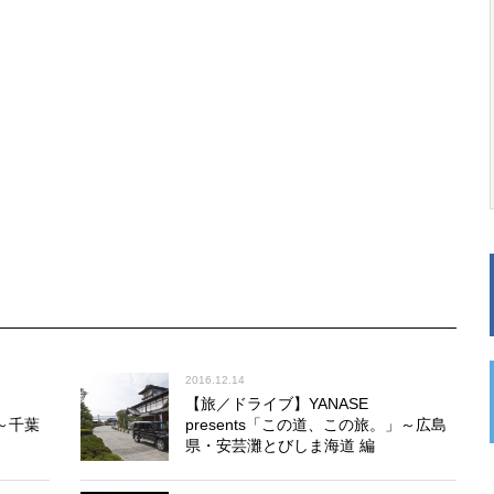
2016.12.14
【旅／ドライブ】YANASE
」～千葉
presents「この道、この旅。」～広島
県・安芸灘とびしま海道 編