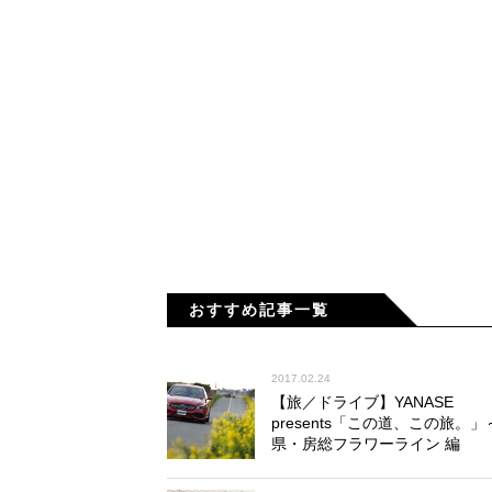
おすすめ記事一覧
2017.02.24
【旅／ドライブ】YANASE
presents「この道、この旅。
県・房総フラワーライン 編