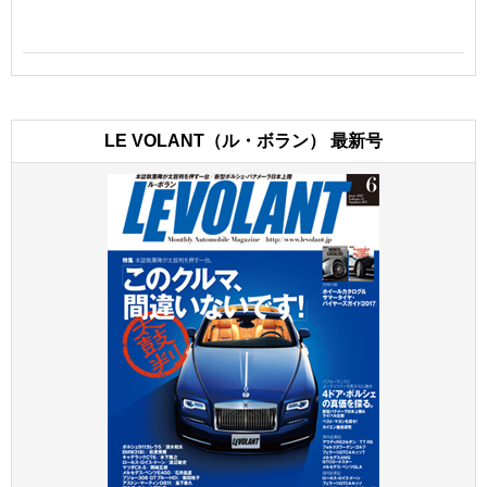
LE VOLANT（ル・ボラン） 最新号