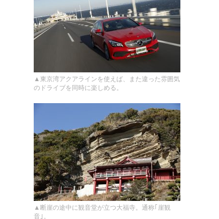
▲東京湾アクアラインを使えば、また違った雰囲気
のドライブを同時に楽しめる。
▲断崖の途中に観音堂が立つ大福寺。通称｢崖観
音｣。