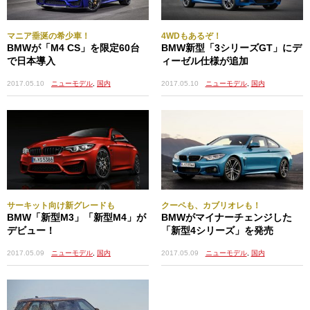
マニア垂涎の希少車！
4WDもあるぞ！
BMWが「M4 CS」を限定60台
BMW新型「3シリーズGT」にデ
で日本導入
ィーゼル仕様が追加
2017.05.10
ニューモデル
,
国内
2017.05.10
ニューモデル
,
国内
サーキット向け新グレードも
クーペも、カブリオレも！
BMW「新型M3」「新型M4」が
BMWがマイナーチェンジした
デビュー！
「新型4シリーズ」を発売
2017.05.09
ニューモデル
,
国内
2017.05.09
ニューモデル
,
国内