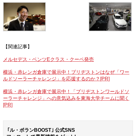
【関連記事】
メルセデス・ベンツEクラス・クーペ発売
横浜・赤レンガ倉庫で展示中！ブリヂストンはなぜ「ワー
ルドソーラーチャレンジ」を応援するのか？[PR]
横浜・赤レンガ倉庫で展示中！「ブリヂストンワールドソ
ーラーチャレンジ」への意気込みを東海大学チームに聞く
[PR]
｢ル・ボランBOOST｣ 公式SNS