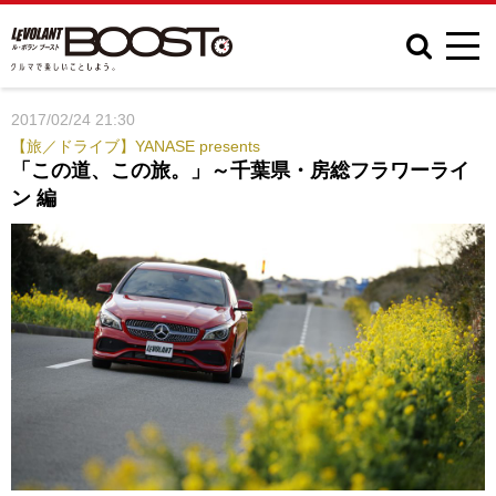
2017/02/24 21:30
【旅／ドライブ】YANASE presents
「この道、この旅。」～千葉県・房総フラワーライ
ン 編