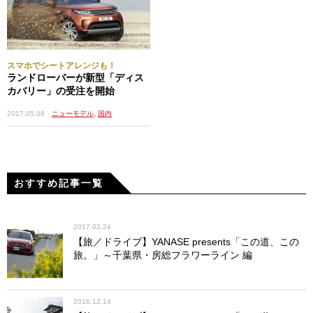
スマホでシートアレンジも！
ランドローバーが新型「ディス
カバリー」の受注を開始
2017.05.08
ニューモデル
,
国内
おすすめ記事一覧
2017.02.24
【旅／ドライブ】YANASE presents「この道、この
旅。」～千葉県・房総フラワーライン 編
2016.12.14