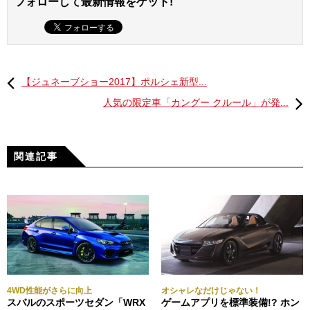
フォローして最新情報をゲット!
【ジュネーブショー2017】ポルシェ新型...
人気の限定車「カングー クルール」が発...
関連記事
4WD性能がさらに向上
オシャレなだけじゃない！
スバルのスポーツセダン「WRX
ゲームアプリを標準装備!? ホン