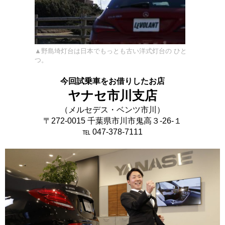
▲野島埼灯台は日本でもっとも古い洋式灯台の ひと
つ。
今回試乗車をお借りしたお店
ヤナセ市川支店
（メルセデス・ベンツ市川）
〒272-0015 千葉県市川市鬼高３-26-１
℡ 047-378-7111