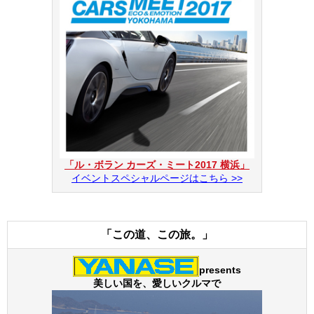
「ル・ボラン カーズ・ミート2017 横浜」
イベントスペシャルページはこちら >>
「この道、この旅。」
presents
美しい国を、愛しいクルマで