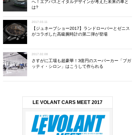
へ！エアバスとイタルデザインが考えた未来の車と
は?
2017.03.11
【ジュネーブショー2017】ランドローバーとゼニス
がコラボした高級腕時計の第二弾が登場
2017.02.08
さすがに工場も超豪華！3億円のスーパーカー「ブガ
ッティ・シロン」はこうして作られる
LE VOLANT CARS MEET 2017