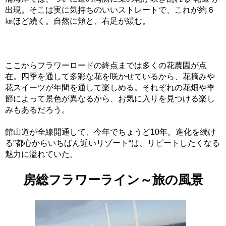
出現。そこは実に気持ちのいいストレートで、これが約６
㎞ほど続く。自然に頬と、右足が緩む。
ここからフラワーロードの終点までは多くの花農園が点
在。四季を通して多彩な花を咲かせているから、花摘みや
花スイーツが年間を通して楽しめる。それぞれの花畑や季
節によって景色が異なるから、お気に入りを見つける楽し
みもあるだろう。
館山道が全線開通して、今年でちょうど10年。進化を続け
る”都心からいちばん近いリゾート“は、リピートしたくなる
魅力に溢れていた。
房総フラワーライン～旅の風景