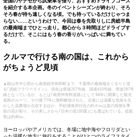
全国のヤナセから試乗車を借り、おすすめドライブコース
を紹介する本企画。冬のイベントシーズンが終わり、そろ
そろ春が待ち遠しくなる頃。でも待っているだけじゃつま
らない……というわけで、今回は春を先取りしに房総半島
の最南端までひとっ走り。都心から３時間ほどドライブす
るだけで、そこにはもう春の香りがいっぱいに満ちてい
る。
クルマで行ける南の国は、これから
がちょうど見頃
▲館山市中心部から南房総市和田町まで、千葉県の最南端をぐるりと巡
る｢房総フラワーライン｣。現在は県道257号線、国道410号線、県道297号
線となっているが、もとは｢南房州有料道路｣として’66年に開業した観光
道路がルーツ。その後’77年に無料解放された。沿道には温暖な気候を生
かした花農場が点在するほか、平砂浦海岸付近の約６㎞は道の両側を季
節の花が彩り、その美しさから｢日本の道100選｣にも選ばれている。総延
長は約46㎞。
ヨーロッパやアメリカでは、冬場に地中海やフロリダとい
った温暖な地方に旅行をすることがひとつのライフスタイ