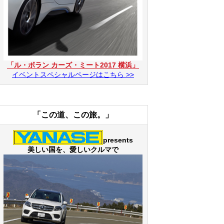
「ル・ボラン カーズ・ミート2017 横浜」
イベントスペシャルページはこちら >>
「この道、この旅。」
presents
美しい国を、愛しいクルマで