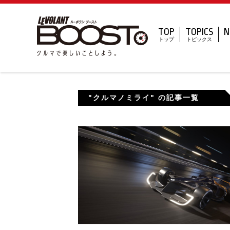
TOP
TOPICS
N
トップ
トピックス
"クルマノミライ" の記事一覧