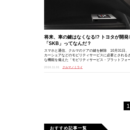
将来、車の鍵はなくなる!? トヨタが開発
「SKB」ってなんだ？
スマホと通信、クルマのドアの鍵を解除 10月31日、
カーシェアなどのモビリティサービスに必要とされる
な機能を備えた「モビリティサービス・プラットフォ
SPF）」の構築を推進することを発表した。 MS
2016.11.01
クルマノミライ
1
おすすめ記事一覧