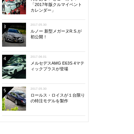
「2017年版クルマイベント
カレンダー」
2017.05.30
3
ルノー 新型メガーヌR.S.が
初公開！
2017.06.01
4
メルセデスAMG E63S 4マテ
ィックプラスが登場
2017.05.30
5
ロールス・ロイスが１台限り
の特注モデルを製作