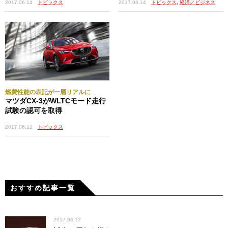
2017.06.14
トピックス
,
経済／ビジネス
2017.06.14
トピックス
燃費性能の表記が一層リアルに
マツダCX-3がWLTCモード走行
試験の認可を取得
2017.06.12
トピックス
おすすめ記事一覧
2017.06.12