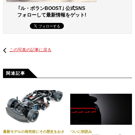
｢ル・ボランBOOST｣ 公式SNS
フォローして最新情報をゲット!
この写真の記事に戻る
関連記事
最新モデルの発売前にその歴史をおさ
ついに秒読み