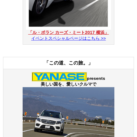
「ル・ボラン カーズ・ミート2017 横浜」
イベントスペシャルページはこちら >>
「この道、この旅。」
presents
美しい国を、愛しいクルマで