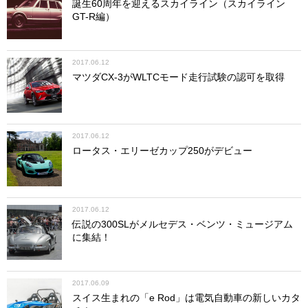
誕生60周年を迎えるスカイライン（スカイライン
GT-R編）
2017.06.12
マツダCX-3がWLTCモード走行試験の認可を取得
2017.06.12
ロータス・エリーゼカップ250がデビュー
2017.06.12
伝説の300SLがメルセデス・ベンツ・ミュージアム
に集結！
2017.06.09
スイス生まれの「e Rod」は電気自動車の新しいカタ