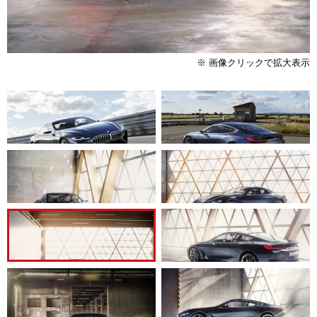
※ 画像クリックで拡大表示