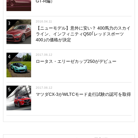
GT-R編）
2016.04.11
3
【ニューモデル】意外に安い？ 400馬力のスカイ
ライン、インフィニティQ50｢レッドスポーツ
400｣の価格が決定
2017.06.12
4
ロータス・エリーゼカップ250がデビュー
2017.06.12
5
マツダCX-3がWLTCモード走行試験の認可を取得