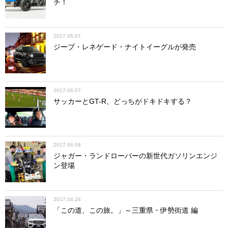
チ！
2017.06.07
ジープ・レネゲード・ナイトイーグルが発売
2017.06.07
サッカーとGT-R、どっちがドキドキする？
2017.06.08
ジャガー・ランドローバーの新世代ガソリンエンジ
ン登場
2017.04.24
「この道、この旅。」～三重県・伊勢街道 編