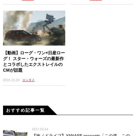
【動画】ローグ・ワン×日産ロー
グ！ スター・ウォーズの最新作
とコラボしたエクストレイルの
CMが話題
2016.10.29
エンタメ
おすすめ記事一覧
2017.02.24
【旅／ドライブ】YANASE presents「この道、この