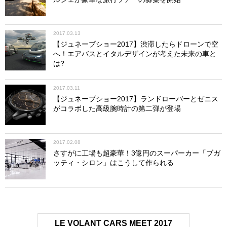
2017.03.13
【ジュネーブショー2017】渋滞したらドローンで空
へ！エアバスとイタルデザインが考えた未来の車と
は?
2017.03.11
【ジュネーブショー2017】ランドローバーとゼニス
がコラボした高級腕時計の第二弾が登場
2017.02.08
さすがに工場も超豪華！3億円のスーパーカー「ブガ
ッティ・シロン」はこうして作られる
LE VOLANT CARS MEET 2017