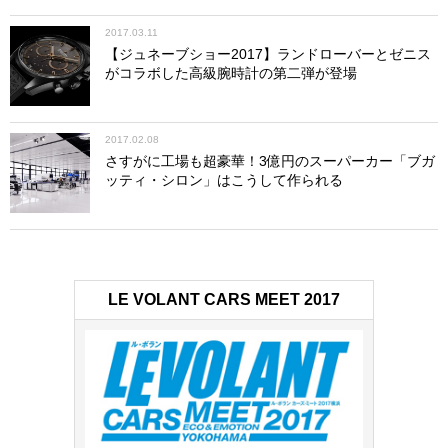
2017.03.11
【ジュネーブショー2017】ランドローバーとゼニス
がコラボした高級腕時計の第二弾が登場
2017.02.08
さすがに工場も超豪華！3億円のスーパーカー「ブガ
ッティ・シロン」はこうして作られる
LE VOLANT CARS MEET 2017