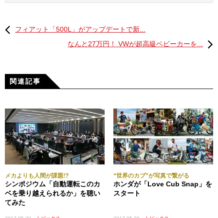
フィアット「500L」がアップデートで新...
なんと27万円！ VWが超高級ベビーカーを...
関連記事
メカよりも人間が課題!?
“世界のカブ”が写真で繋がる
シンポジウム「自動運転このカ
ホンダが「Love Cub Snap」を
ベを乗り越えられるか」を聴い
スタート
てみた