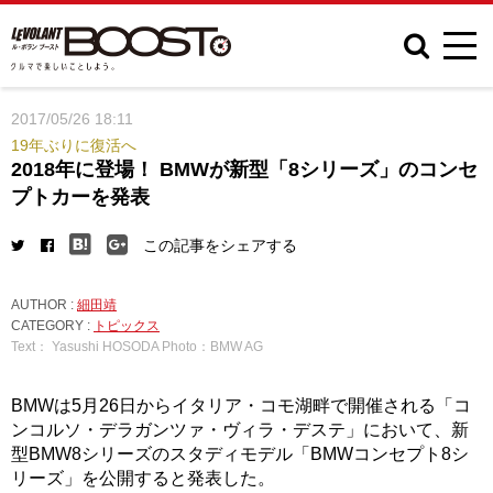
2017/05/26 18:11
19年ぶりに復活へ
2018年に登場！ BMWが新型「8シリーズ」のコンセ
プトカーを発表
この記事をシェアする
AUTHOR :
細田靖
CATEGORY :
トピックス
Text： Yasushi HOSODA Photo：BMW AG
BMWは5月26日からイタリア・コモ湖畔で開催される「コ
ンコルソ・デラガンツァ・ヴィラ・デステ」において、新
型BMW8シリーズのスタディモデル「BMWコンセプト8シ
リーズ」を公開すると発表した。