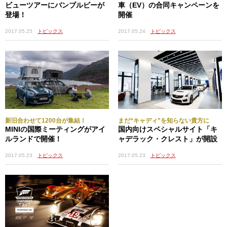
ビューツアーにバンブルビーが
車（EV）の合同キャンペーンを
登場！
開催
2017.05.25
トピックス
2017.05.24
トピックス
新旧合わせて1200台が集結！
まだ“キャディ”を知らない貴方に
MINIの国際ミーティングがアイ
国内向けスペシャルサイト「キ
ルランドで開催！
ャデラック・クレスト」が開設
2017.05.23
トピックス
2017.05.23
トピックス