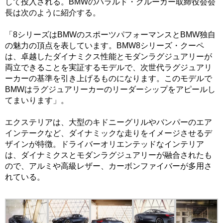
して投入される。BMWのハラルド・クルーガー取締役会会
長は次のように紹介する。
「8シリーズはBMWのスポーツパフォーマンスとBMW独自
の魅力の頂点を表しています。BMW8シリーズ・クーペ
は、卓越したダイナミクス性能とモダンラグジュアリーが
両立できることを実証するモデルで、次世代ラグジュアリ
ーカーの基準を引き上げるものになります。このモデルで
BMWはラグジュアリーカーのリーダーシップをアピールし
てまいります」。
エクステリアは、大型のキドニーグリルやバンパーのエア
インテークなど、ダイナミックな走りをイメージさせるデ
ザインが特徴。ドライバーオリエンテッドなインテリア
は、ダイナミクスとモダンラグジュアリーが融合されたも
ので、アルミや高級レザー、カーボンファイバーが多用さ
れている。