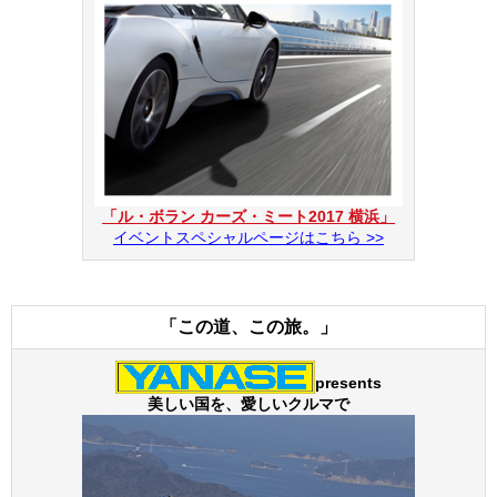
「ル・ボラン カーズ・ミート2017 横浜」
イベントスペシャルページはこちら >>
「この道、この旅。」
presents
美しい国を、愛しいクルマで