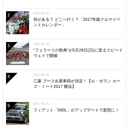
2017.01.04
2
何がある？ どこへ行く？「2017年版クルマイベ
ントカレンダー」
2017.05.18
3
“フェラーリの祭典”が5月28日(日)に富士スピード
ウェイで開催
2017.04.28
4
三菱 ブース出展車両が決定！【ル・ボラン カー
ズ・ミート2017 横浜】
2017.05.25
5
フィアット「500L」がアップデートで新型に！