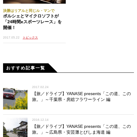
決勝はリアルと同じル・マンで
ポルシェとマイクロソフトが
「24時間eスポーツレース」を
開催！
2017.05.22
トピックス
おすすめ記事一覧
2017.02.24
【旅／ドライブ】YANASE presents「この道、この
旅。」～千葉県・房総フラワーライン 編
2016.12.14
【旅／ドライブ】YANASE presents「この道、この
旅。」～広島県・安芸灘とびしま海道 編