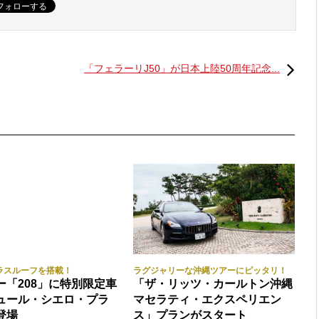
「フェラーリJ50」が日本上陸50周年記念...
ラスルーフを搭載！
ラグジャリーな沖縄ツアーにピッタリ！
ー「208」に特別限定車
「ザ・リッツ・カールトン沖縄
ュール・シエロ・プラ
マセラティ・エクスペリエン
登場
ス」プランがスタート