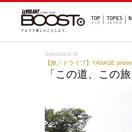
TOP
TOPICS
N
トップ
トピックス
2016/12/14 21:30
【旅／ドライブ】YANASE presen
「この道、この旅