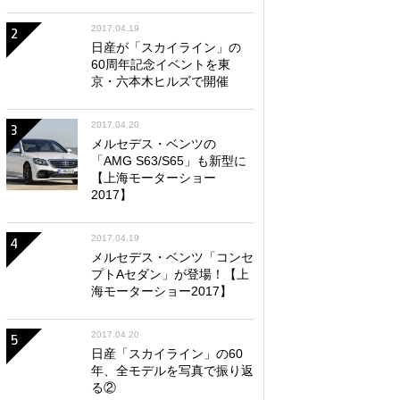
2017.04.19
2
日産が「スカイライン」の
60周年記念イベントを東
京・六本木ヒルズで開催
2017.04.20
3
メルセデス・ベンツの
「AMG S63/S65」も新型に
【上海モーターショー
2017】
2017.04.19
4
メルセデス・ベンツ「コンセ
プトAセダン」が登場！【上
海モーターショー2017】
2017.04.20
5
日産「スカイライン」の60
年、全モデルを写真で振り返
る②