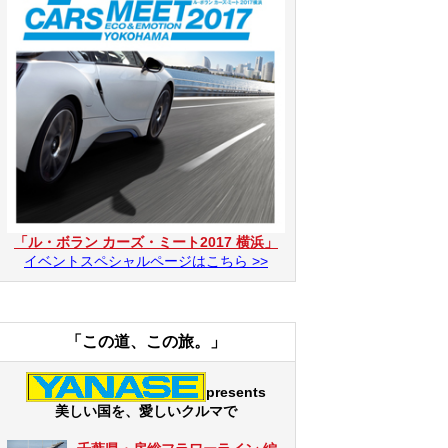
「ル・ボラン カーズ・ミート2017 横浜」
イベントスペシャルページはこちら >>
「この道、この旅。」
presents
美しい国を、愛しいクルマで