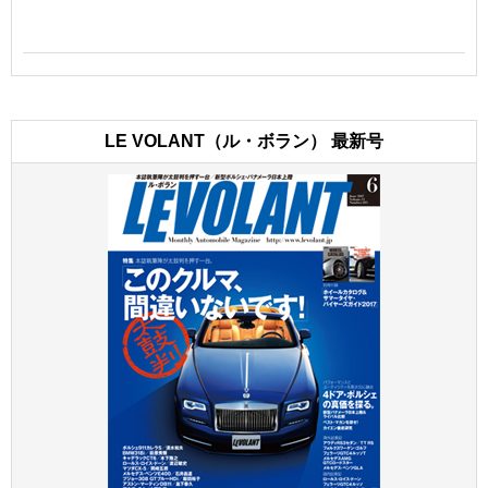
LE VOLANT（ル・ボラン） 最新号