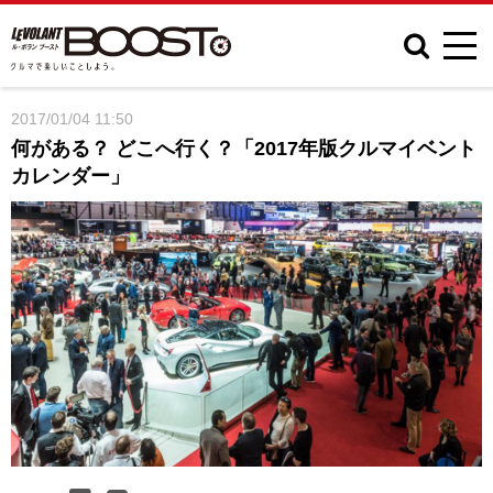
2017/01/04 11:50
何がある？ どこへ行く？「2017年版クルマイベント
カレンダー」