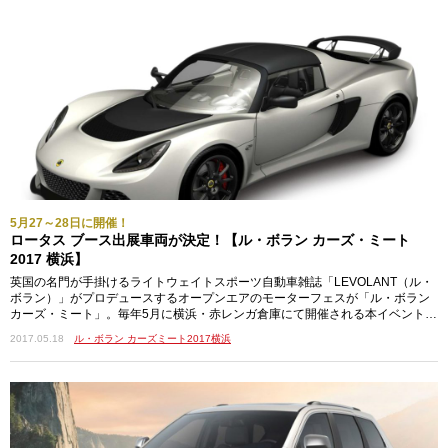
5月27～28日に開催！
ロータス ブース出展車両が決定！【ル・ボラン カーズ・ミート
2017 横浜】
英国の名門が手掛けるライトウェイトスポーツ自動車雑誌「LEVOLANT（ル・
ボラン）」がプロデュースするオープンエアのモーターフェスが「ル・ボラン
カーズ・ミート」。毎年5月に横浜・赤レンガ倉庫にて開催される本イベント、
2017年は5月27…
2017.05.18
ル・ボラン カーズミート2017横浜