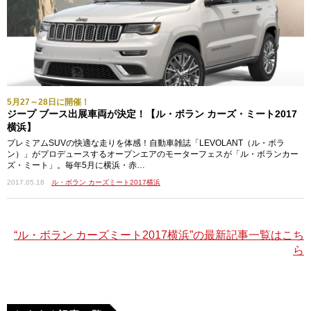
5月27～28日に開催！
ジープ ブース出展車両が決定！【ル・ボラン カーズ・ミート2017
横浜】
プレミアムSUVの快適な走りを体感！自動車雑誌「LEVOLANT（ル・ボラ
ン）」がプロデュースするオープンエアのモーターフェスが「ル・ボランカー
ズ・ミート」。毎年5月に横浜・赤…
2017.05.18
ル・ボラン カーズミート2017横浜
“ル・ボラン カーズミート2017横浜”の最新記事一覧はこち
ら