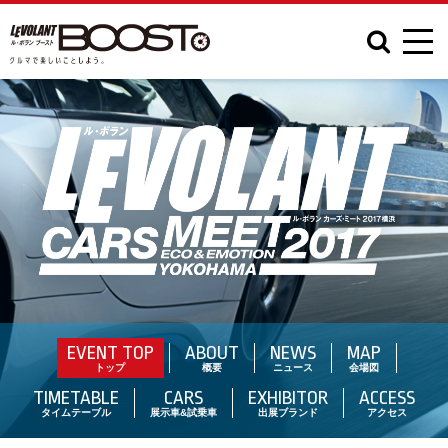
EVENT TOP
ABOUT
NEWS
MAP
トップ
概要
ニュース
会場図
TIMETABLE
CARS
EXHIBITOR
ACCESS
タイムテーブル
展示車&試乗車
出展ブランド
アクセス