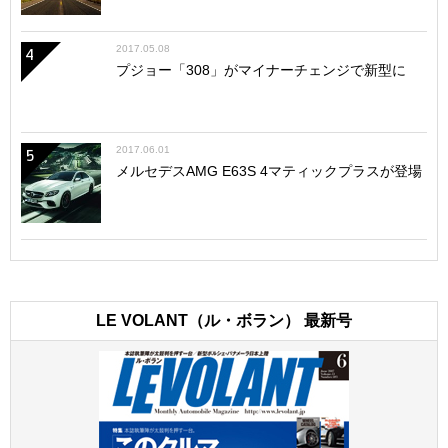
2017.05.08
4
プジョー「308」がマイナーチェンジで新型に
2017.06.01
5
メルセデスAMG E63S 4マティックプラスが登場
LE VOLANT（ル・ボラン） 最新号