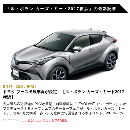
「ル・ボラン カーズ・ミート2017横浜」の最新記事
5月27～28日に開催！
トヨタ ブース出展車両が決定！【ル・ボラン カーズ・ミート2017
横浜】
大人気SUVと話題のPHVが登場！自動車雑誌「LEVOLANT（ル・ボラン）」が
プロデュースするオープンエアのモーターフェスが「ル・ボランカーズ・ミー
ト」。毎年5月に横浜・赤レンガ倉庫にて開催される本イベント、2017年は5月
27日（土）…
2017.05.19
ル・ボラン カーズミート2017横浜