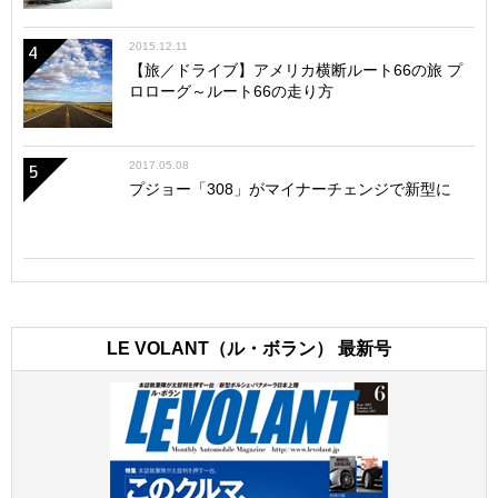
2015.12.11
4
【旅／ドライブ】アメリカ横断ルート66の旅 プ
ロローグ～ルート66の走り方
2017.05.08
5
プジョー「308」がマイナーチェンジで新型に
LE VOLANT（ル・ボラン） 最新号