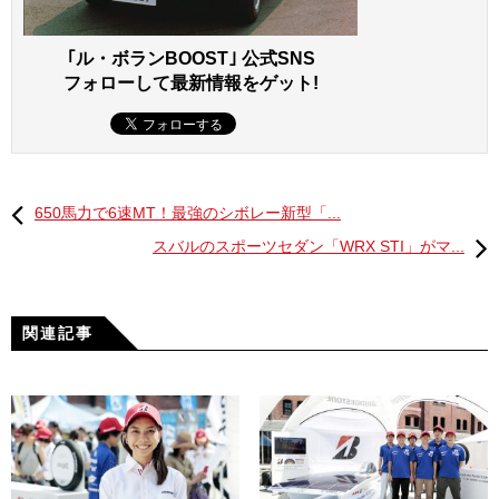
レクサスLFA
｢ル・ボランBOOST｣ 公式SNS
フォローして最新情報をゲット!
650馬力で6速MT！最強のシボレー新型「...
スバルのスポーツセダン「WRX STI」がマ...
関連記事
アストン・マーティンV12バンキッシュ