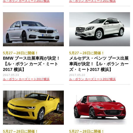
ル・ボラン カーズミート2017横浜
ル・ボラン カーズミート2017横浜
ランボルギーニ・カウンタック・クアトロバルボーレ
5月27～28日に開催！
5月27～28日に開催！
BMW ブース出展車両が決定！
メルセデス・ベンツ ブース出展
【ル・ボラン カーズ・ミート
車両が決定！【ル・ボラン カー
2017 横浜】
ズ・ミート2017 横浜】
2017.05.23
2017.05.22
ル・ボラン カーズミート2017横浜
ル・ボラン カーズミート2017横浜
ランボルギーニ・アヴェンタドールＳ
5月27～28日に開催！
5月27～28日に開催！