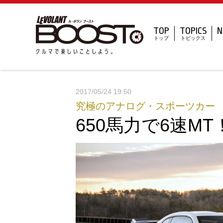
TOP
TOPICS
N
トップ
トピックス
2017/05/24 19:50
究極のアナログ・スポーツカー
650馬力で6速