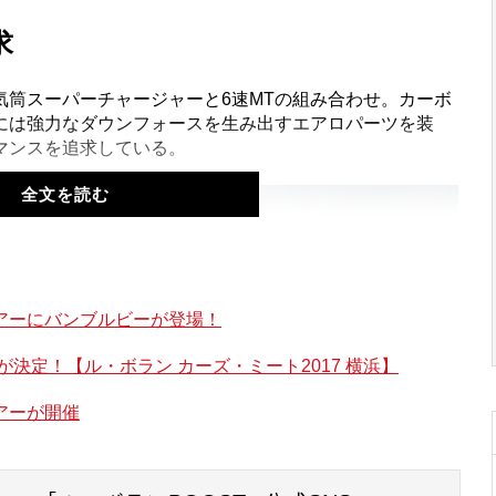
求
8気筒スーパーチャージャーと6速MTの組み合わせ。カーボ
には強力なダウンフォースを生み出すエアロパーツを装
マンスを追求している。
全文を読む
アーにバンブルビーが登場！
決定！【ル・ボラン カーズ・ミート2017 横浜】
アーが開催