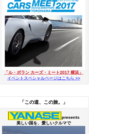
「ル・ボラン カーズ・ミート2017 横浜」
イベントスペシャルページはこちら >>
「この道、この旅。」
presents
美しい国を、愛しいクルマで