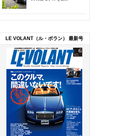
LE VOLANT（ル・ボラン） 最新号