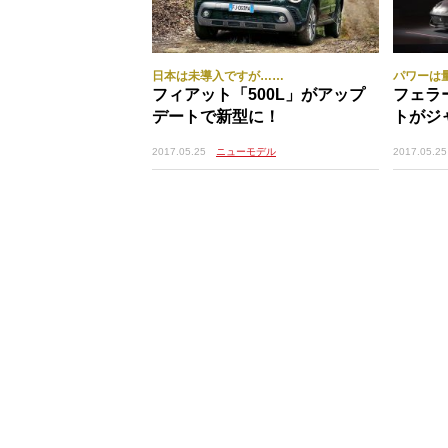
日本は未導入ですが……
パワーは
フィアット「500L」がアップ
フェラ
デートで新型に！
トがジ
2017.05.25
ニューモデル
2017.05.25