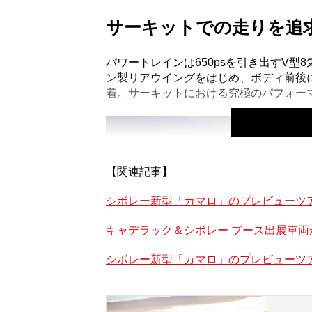
サーキットでの走りを追
パワートレインは650psを引き出すV型
ン製リアウイングをはじめ、ボディ前後
着。サーキットにおける究極のパフォー
【関連記事】
シボレー新型「カマロ」のプレビューツ
キャデラック＆シボレー ブース出展車両が
シボレー新型「カマロ」のプレビューツ