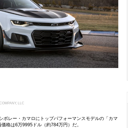
COMPANY, LLC
のシボレー・カマロにトップパフォーマンスモデルの「カマ
両価格は6万9995ドル（約784万円）だ。