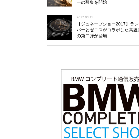
ーの募集を開始
2017.03.11
【ジュネーブショー2017】ラ
バーとゼニスがコラボした高級
の第二弾が登場