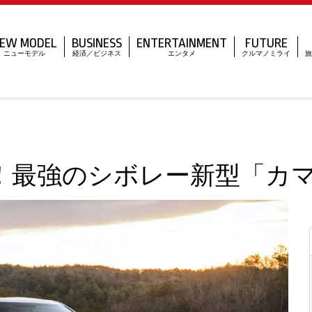
EW MODEL
BUSINESS
ENTERTAINMENT
FUTURE
ニューモデル
経済／ビジネス
エンタメ
クルマノミライ
旅
MT！最強のシボレー新型「カ