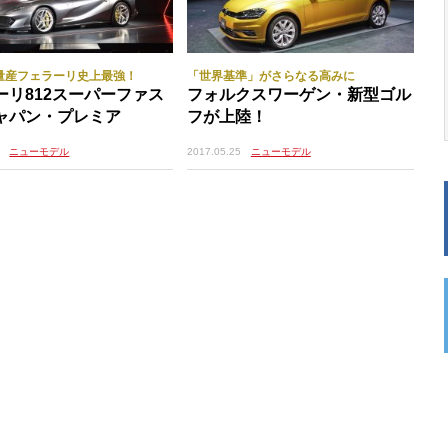
量産フェラーリ史上最強！
「世界基準」がさらなる高みに
ーリ812スーパーファス
フォルクスワーゲン・新型ゴル
ャパン・プレミア
フが上陸！
ニューモデル
2017.05.25
ニューモデル