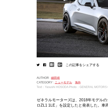
この記事をシェアする
AUTHOR :
細田靖
CATEGORY :
ニューモデル
海外
Text：Yasushi HOSODA Photo：GENERAL MOTORS 
ゼネラルモーターズは、2018年モデル
ロZL1 1LE」を設定したと発表した。車