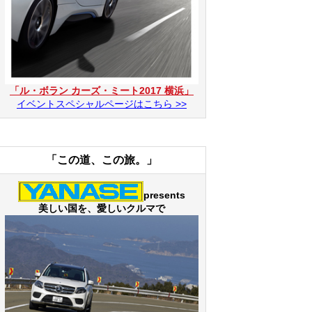
「ル・ボラン カーズ・ミート2017 横浜」
イベントスペシャルページはこちら >>
「この道、この旅。」
presents
美しい国を、愛しいクルマで