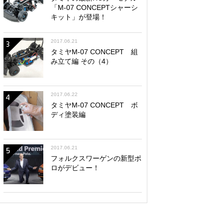
「M-07 CONCEPTシャーシ
キット」が登場！
2017.06.21
3
タミヤM-07 CONCEPT 組
み立て編 その（4）
2017.06.22
4
タミヤM-07 CONCEPT ボ
ディ塗装編
2017.06.21
5
フォルクスワーゲンの新型ポ
ロがデビュー！