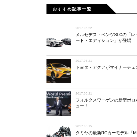
おすすめ記事一覧
2017.06.22
メルセデス・ベンツSLCの「レ
ート・エディション」が登場
2017.06.21
トヨタ・アクアがマイナーチェ
2017.06.21
フォルクスワーゲンの新型ポロ
ュー！
2017.06.15
タミヤの最新RCカーモデル「M-