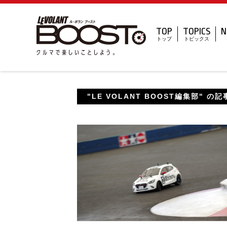
TOP
TOPICS
N
トップ
トピックス
"LE VOLANT BOOST編集部" の