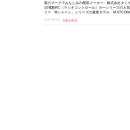
星のマークでおなじみの模型メーカー・株式会社タミヤ
10電動RC（ラジオコントロール）カーシリーズの人
リー「Mシャーシ」シリーズの最新モデル「M-07CONC
ャーシキット」を2017年6月24日に発
2017.06.20
トピックス