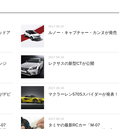
2017.06.22
ッドア
ルノー・キャプチャー・カンヌが発売
2017.06.16
ンジ
レクサスの新型CTが公開
2017.06.19
がデビ
マクラーレン570Sスパイダーが発表！
2017.06.16
07
タミヤの最新RCカー「M-07