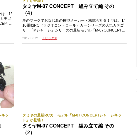
ト」が登場！
タミヤM-07 CONCEPT 組み立て編 その
（4）
は、1/
気カテゴ
星のマークでおなじみの模型メーカー・株式会社タミヤは、1/
EPTシ
10電動RC（ラジオコントロール）カーシリーズの人気カテゴ
リー「Mシャーシ」シリーズの最新モデル「M-07CONCEPTシ
ャーシキット」を2017年6月24日に発
2017.06.21
トピックス
シキッ
タミヤの最新RCカーモデル「M-07 CONCEPTシャーシキッ
ト」が登場！
の
タミヤM-07 CONCEPT 組み立て編 その
（2）