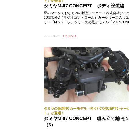
ト」が登場！
タミヤM-07 CONCEPT ボディ塗装編
星のマークでおなじみの模型メーカー・株式会社タミヤ
10電動RC（ラジオコントロール）カーシリーズの人
リー「Mシャーシ」シリーズの最新モデル「M-07CONC
ャーシキット」を2017年6月24日に発
2017.06.22
トピックス
タミヤの最新RCカーモデル「M-07 CONCEPTシャー
ト」が登場！
タミヤM-07 CONCEPT 組み立て編 そ
（3）