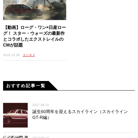
【動画】ローグ・ワン×日産ロー
グ！ スター・ウォーズの最新作
とコラボしたエクストレイルの
CMが話題
2016.10.29
エンタメ
おすすめ記事一覧
2017.06.12
誕生60周年を迎えるスカイライン（スカイライン
GT-R編）
2017.06.12