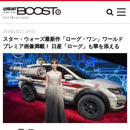
2016/12/12 19:42
スター・ウォーズ最新作「ローグ・ワン」ワールド
プレミア画像満載！ 日産「ローグ」も華を添える