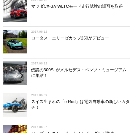
マツダCX-3がWLTCモード走行試験の認可を取得
2017.06.12
ロータス・エリーゼカップ250がデビュー
2017.06.12
伝説の300SLがメルセデス・ベンツ・ミュージアム
に集結！
2017.06.09
スイス生まれの「e Rod」は電気自動車の新しいカタ
チ！
2017.06.07