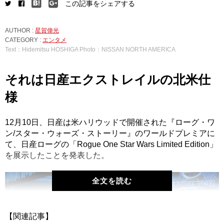
この記事をシェアする
AUTHOR :
星賀偉光
CATEGORY :
エンタメ
Text：Hidemitsu HOSHIGA Photo：NISSAN NORTH AMERICA
それは日産エクストレイルの北米仕
様
12月10日、日産は米ハリウッドで開催された『ローグ・ワ
ン/スター・ウォーズ・ストーリー』のワールドプレミアに
て、日産ローグの「Rogue One Star Wars Limited Edition」
を展示したことを発表した。
全文を読む
【関連記事】