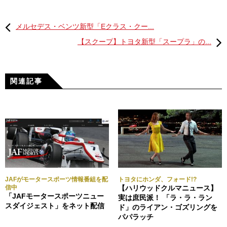
メルセデス・ベンツ新型「Eクラス・クー...
【スクープ】トヨタ新型「スープラ」の...
関連記事
JAFがモータースポーツ情報番組を配
トヨタにホンダ、フォード!?
信中
【ハリウッドクルマニュース】
「JAFモータースポーツニュー
実は庶民派！ 「ラ・ラ・ラン
スダイジェスト」をネット配信
ド」のライアン・ゴズリングを
パパラッチ