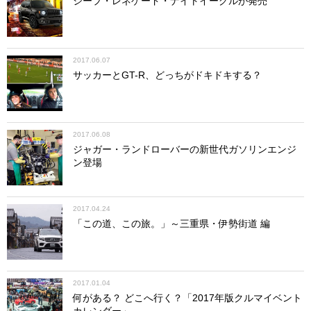
ジープ・レネゲード・ナイトイーグルが発売
2017.06.07
サッカーとGT-R、どっちがドキドキする？
2017.06.08
ジャガー・ランドローバーの新世代ガソリンエンジ
ン登場
2017.04.24
「この道、この旅。」～三重県・伊勢街道 編
2017.01.04
何がある？ どこへ行く？「2017年版クルマイベント
カレンダー」