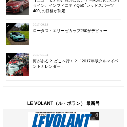
ライン、インフィニティQ50｢レッドスポーツ
400｣の価格が決定
2017.06.12
4
ロータス・エリーゼカップ250がデビュー
2017.01.04
5
何がある？ どこへ行く？「2017年版クルマイベ
ントカレンダー」
LE VOLANT（ル・ボラン） 最新号