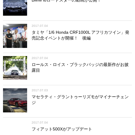
BMW i8ロードスターの動画が公開！
2017.07.04
タミヤ「1/6 Honda CRF1000L アフリカツイン」発
売記念イベントが開催！ 後編
2017.07.04
ロールス・ロイス・ブラックバッジの最新作がお披
露目
2017.07.03
マセラティ・グラントゥーリズモがマイナーチェン
ジ
2017.07.04
フィアット500Xがアップデート