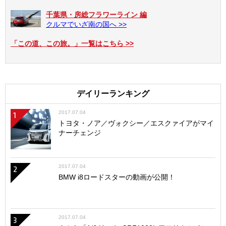
千葉県・房総フラワーライン 編
クルマでいざ南の国へ >>
「この道、この旅。」一覧はこちら >>
デイリーランキング
2017.07.04
1
トヨタ・ノア／ヴォクシー／エスクァイアがマイ
ナーチェンジ
2017.07.04
2
BMW i8ロードスターの動画が公開！
2017.07.04
3