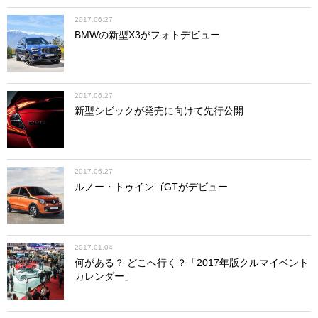
2017.06.27
BMWの新型X3がフォトデビュー
2017.06.27
新型シビックが発売に向けて先行公開
2017.06.27
ルノー・トゥインゴGTがデビュー
2017.01.04
何がある？ どこへ行く？「2017年版クルマイベント
カレンダー」