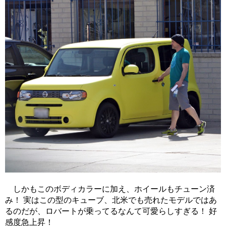
しかもこのボディカラーに加え、ホイールもチューン済
み！ 実はこの型のキューブ、北米でも売れたモデルではあ
るのだが、ロバートが乗ってるなんて可愛らしすぎる！ 好
感度急上昇！