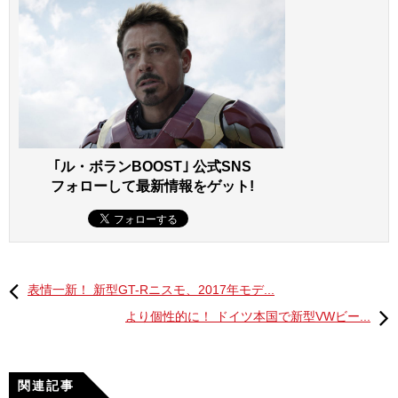
｢ル・ボランBOOST｣ 公式SNS
フォローして最新情報をゲット!
表情一新！ 新型GT-Rニスモ、2017年モデ...
より個性的に！ ドイツ本国で新型VWビー...
関連記事