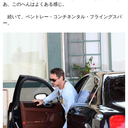
あ、このへんはよくある感じ。
続いて、ベントレー・コンチネンタル・フライングスパ
ー。