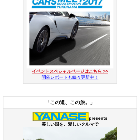
イベントスペシャルページはこちら >>
開催レポートも続々更新中！
「この道、この旅。」
presents
美しい国を、愛しいクルマで