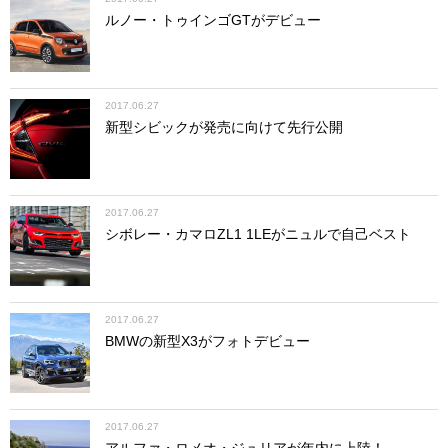
ルノー・トゥインゴGTがデビュー
2017.06.27
新型シビックが発売に向けて先行公開
2017.06.27
シボレー・カマロZL1 1LEがニュルで自己ベスト
2017.06.27
BMWの新型X3がフォトデビュー
2017.06.27