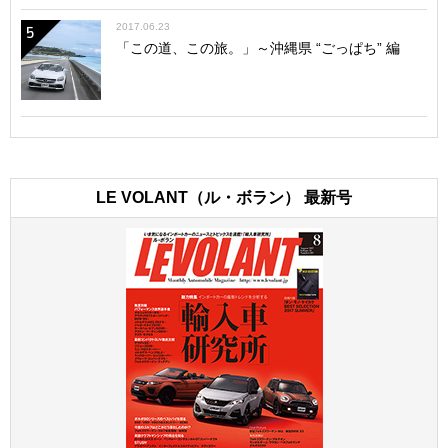
2017.06.23
5
「この道、この旅。」～沖縄県 “ごっぱち” 編
LE VOLANT（ル・ボラン） 最新号