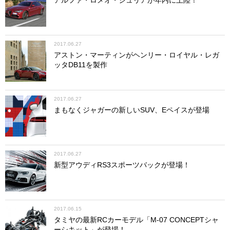
アルファ・ロメオ・ジュリアが年内に上陸！
2017.06.27
アストン・マーティンがヘンリー・ロイヤル・レガ
ッタDB11を製作
2017.06.27
まもなくジャガーの新しいSUV、Eペイスが登場
2017.06.27
新型アウディRS3スポーツバックが登場！
2017.06.15
タミヤの最新RCカーモデル「M-07 CONCEPTシャ
ーシキット」が登場！