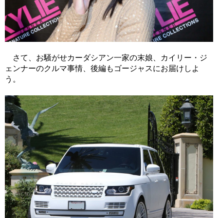
さて、お騒がせカーダシアン一家の末娘、カイリー・ジ
ェンナーのクルマ事情、後編もゴージャスにお届けしよ
う。