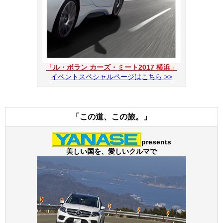
「ル・ボラン カーズ・ミート2017 横浜」
イベントスペシャルページはこちら >>
「この道、この旅。」
presents
美しい国を、愛しいクルマで