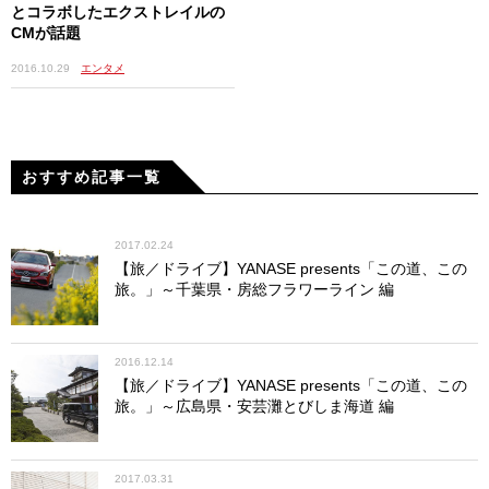
とコラボしたエクストレイルの
CMが話題
2016.10.29
エンタメ
おすすめ記事一覧
2017.02.24
【旅／ドライブ】YANASE presents「この道、この
旅。」～千葉県・房総フラワーライン 編
2016.12.14
【旅／ドライブ】YANASE presents「この道、この
旅。」～広島県・安芸灘とびしま海道 編
2017.03.31