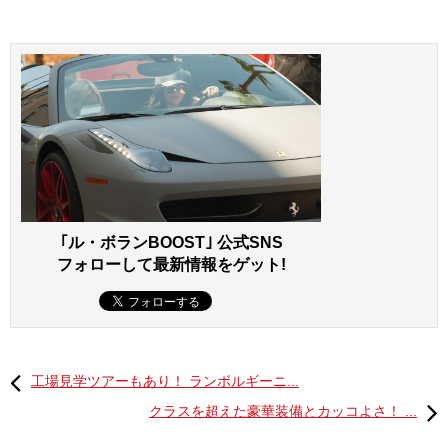
｢ル・ボランBOOST｣ 公式SNS
フォローして最新情報をゲット!
工場見学ツアーもあり！ ランボルギーニ...
クラスを超えた豪華装備とカッコよさ！ ...