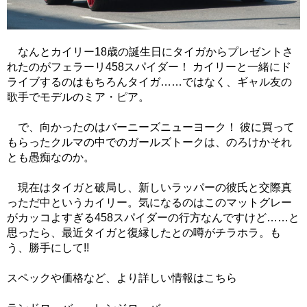
なんとカイリー18歳の誕生日にタイガからプレゼントさ
れたのがフェラーリ458スパイダー！ カイリーと一緒にド
ライブするのはもちろんタイガ……ではなく、ギャル友の
歌手でモデルのミア・ピア。
で、向かったのはバーニーズニューヨーク！ 彼に買って
もらったクルマの中でのガールズトークは、のろけかそれ
とも愚痴なのか。
現在はタイガと破局し、新しいラッパーの彼氏と交際真
っただ中というカイリー。気になるのはこのマットグレー
がカッコよすぎる458スパイダーの行方なんですけど……と
思ったら、最近タイガと復縁したとの噂がチラホラ。も
う、勝手にして!!
スペックや価格など、より詳しい情報はこちら