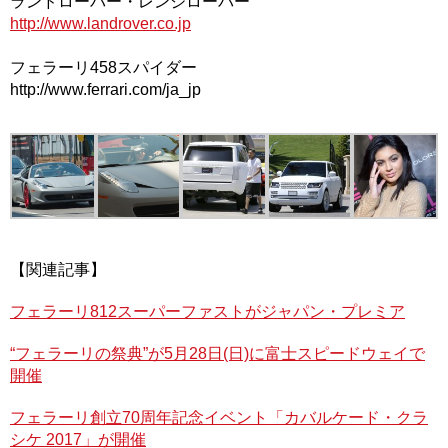
ランドローバー・レンジローバー
http://www.landrover.co.jp
フェラーリ458スパイダー
http://www.ferrari.com/ja_jp
【関連記事】
フェラーリ812スーパーファストがジャパン・プレミア
“フェラーリの祭典”が5月28日(日)に富士スピードウェイで
開催
フェラーリ創立70周年記念イベント「カバルケード・クラ
シケ 2017」が開催