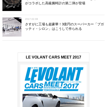
がコラボした高級腕時計の第二弾が登場
2017.02.08
さすがに工場も超豪華！3億円のスーパーカー「ブガ
ッティ・シロン」はこうして作られる
LE VOLANT CARS MEET 2017