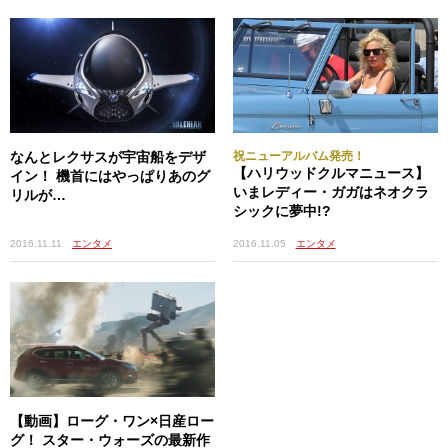
なんとレクサスが宇宙船をデザ
祝ニューアルバム発売！
【ハリウッドクルマニュース】
イン！ 機首にはやっぱりあのグ
いまレディー・ガガはネオクラ
リルが…
シックに夢中!?
2016.11.11
エンタメ
2016.11.05
エンタメ
【動画】ローグ・ワン×日産ロー
グ！ スター・ウォーズの最新作