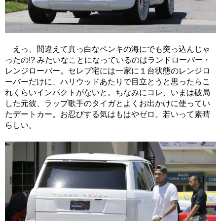
えっ、間違えて真っ白なペンキの海にでも突っ込んじゃ
ったの!? みたいなことになっているのはランドローバー・
レンジローバー。セレブ宅には一家に１台状態のレンジロ
ーバーだけに、ハリウッドあたりで目立とうと思ったらこ
れくらいインパクトがないと。ちなみにコレ、いまは破局
した元彼、ラップ歌手のタイガとよくお出かけに使ってい
たデートカー。お忍びする気はもはやゼロ。若いって素晴
らしい。