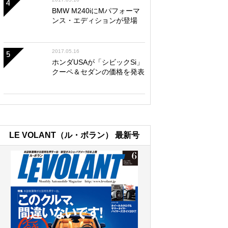
4
BMW M240iにMパフォーマ
ンス・エディションが登場
2017.05.16
5
ホンダUSAが「シビックSi」
クーペ＆セダンの価格を発表
LE VOLANT（ル・ボラン） 最新号