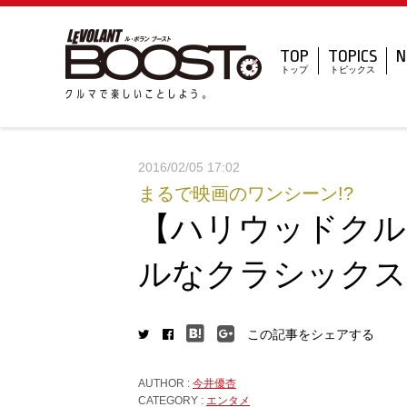
TOP
TOPICS
N
トップ
トピックス
2016/02/05 17:02
まるで映画のワンシーン!?
【ハリウッドクル
ルなクラシックス
この記事をシェアする
AUTHOR :
今井優杏
CATEGORY :
エンタメ