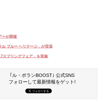
アーが開催
ル ブルー ヘリテージ」が登場
17スプリングフェア」を実施
｢ル・ボランBOOST｣ 公式SNS
フォローして最新情報をゲット!