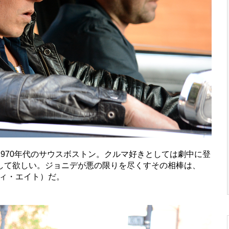
970年代のサウスボストン。クルマ好きとしては劇中に登
して欲しい。ジョニデが悪の限りを尽くすその相棒は、
ティ・エイト）だ。