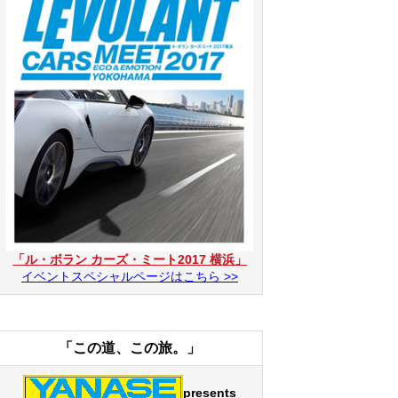
「ル・ボラン カーズ・ミート2017 横浜」
イベントスペシャルページはこちら >>
「この道、この旅。」
presents