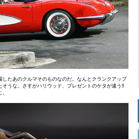
したあのクルマそのものなのだ。なんとクランクアップ
そうな。さすがハリウッド、プレゼントのケタが違う!!
じ。