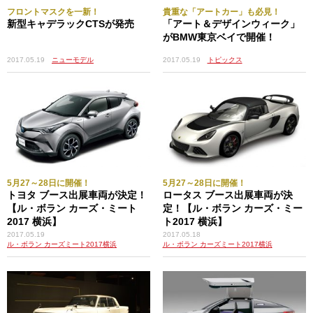
フロントマスクを一新！
貴重な「アートカー」も必見！
新型キャデラックCTSが発売
「アート＆デザインウィーク」
がBMW東京ベイで開催！
2017.05.19
ニューモデル
2017.05.19
トピックス
5月27～28日に開催！
5月27～28日に開催！
トヨタ ブース出展車両が決定！
ロータス ブース出展車両が決
【ル・ボラン カーズ・ミート
定！【ル・ボラン カーズ・ミー
2017 横浜】
ト2017 横浜】
2017.05.19
2017.05.18
ル・ボラン カーズミート2017横浜
ル・ボラン カーズミート2017横浜