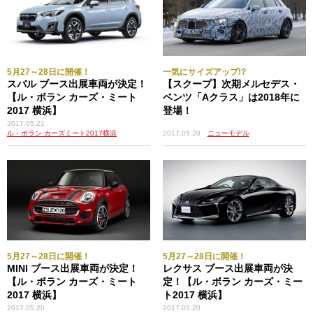
5月27～28日に開催！
一気にサイズアップ!?
スバル ブース出展車両が決定！
【スクープ】次期メルセデス・
【ル・ボラン カーズ・ミート
ベンツ「Aクラス」は2018年に
2017 横浜】
登場！
2017.05.21
ル・ボラン カーズミート2017横浜
2017.05.20
ニューモデル
5月27～28日に開催！
5月27～28日に開催！
MINI ブース出展車両が決定！
レクサス ブース出展車両が決
【ル・ボラン カーズ・ミート
定！【ル・ボラン カーズ・ミー
2017 横浜】
ト2017 横浜】
2017.05.20
2017.05.20