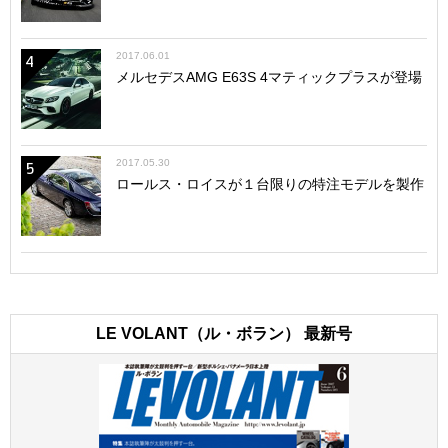
2017.06.01
4
メルセデスAMG E63S 4マティックプラスが登場
2017.05.30
5
ロールス・ロイスが１台限りの特注モデルを製作
LE VOLANT（ル・ボラン） 最新号