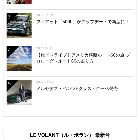
2017.05.25
3
フィアット「500L」がアップデートで新型に！
2015.12.11
4
【旅／ドライブ】アメリカ横断ルート66の旅 プ
ロローグ～ルート66の走り方
2017.06.01
5
メルセデス・ベンツEクラス・クーペ発売
LE VOLANT（ル・ボラン） 最新号