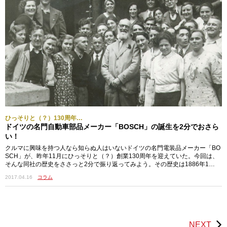
ひっそりと（？）130周年…
ドイツの名門自動車部品メーカー「BOSCH」の誕生を2分でおさら
い！
クルマに興味を持つ人なら知らぬ人はいないドイツの名門電装品メーカー「BO
SCH」が、昨年11月にひっそりと（？）創業130周年を迎えていた。今回は、
そんな同社の歴史をささっと2分で振り返ってみよう。その歴史は1886年1…
2017.04.16
コラム
NEXT