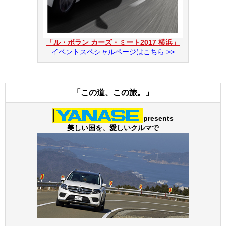
「ル・ボラン カーズ・ミート2017 横浜」
イベントスペシャルページはこちら >>
「この道、この旅。」
presents
美しい国を、愛しいクルマで