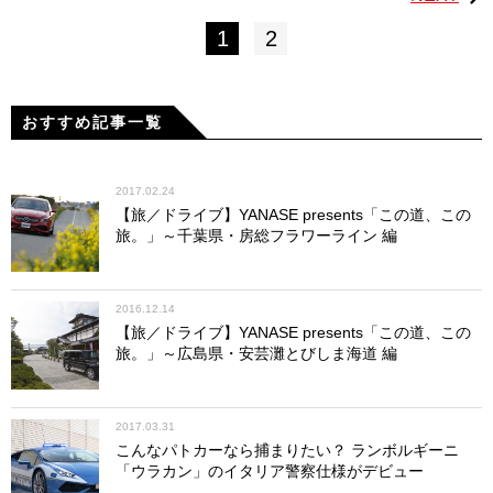
1
2
おすすめ記事一覧
2017.02.24
【旅／ドライブ】YANASE presents「この道、この
旅。」～千葉県・房総フラワーライン 編
2016.12.14
【旅／ドライブ】YANASE presents「この道、この
旅。」～広島県・安芸灘とびしま海道 編
2017.03.31
こんなパトカーなら捕まりたい？ ランボルギーニ
「ウラカン」のイタリア警察仕様がデビュー