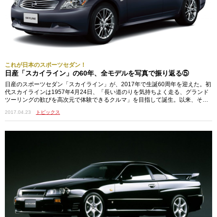
これが日本のスポーツセダン！
日産「スカイライン」の60年、全モデルを写真で振り返る⑤
日産のスポーツセダン「スカイライン」が、2017年で生誕60周年を迎えた。初
代スカイラインは1957年4月24日、「長い道のりを気持ちよく走る、グランド
ツーリングの歓びを高次元で体験できるクルマ」を目指して誕生。以来、そ…
2017.04.23
トピックス