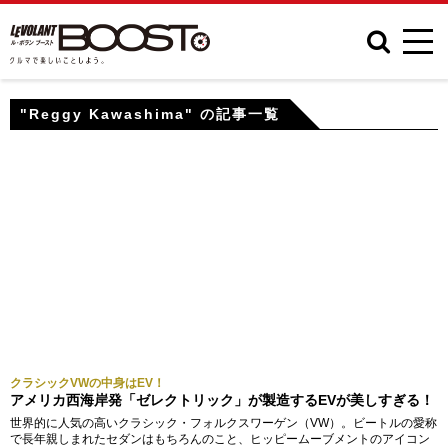
"Reggy Kawashima" の記事一覧
クラシックVWの中身はEV！
アメリカ西海岸発「ゼレクトリック」が製造するEVが美しすぎる！
世界的に人気の高いクラシック・フォルクスワーゲン（VW）。ビートルの愛称
で長年親しまれたセダンはもちろんのこと、ヒッピームーブメントのアイコン