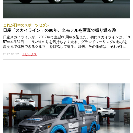
これが日本のスポーツセダン！
日産「スカイライン」の60年、全モデルを写真で振り返る④
日産スカイラインが、2017年で生誕60周年を迎えた。初代スカイラインは、19
57年4月24日、「長い道のりを気持ちよく走る、グランドツーリングの歓びを
高次元で体験できるクルマ」を目指して誕生。以来、その価値は、それぞれ…
2017.04.22
トピックス