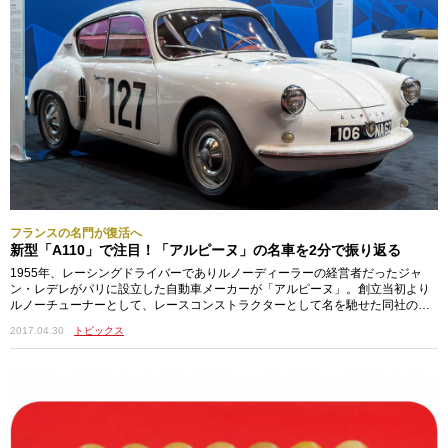
フランスの名門が復活へ
新型「A110」で注目！「アルピーヌ」の名車を2分で振り返る
1955年、レーシングドライバーでありルノーディーラーの経営者だったジャ
ン・レデレがパリに設立した自動車メーカーが「アルピーヌ」。創立当初より
ルノーチューナーとして、レースコンストラクターとして名を馳せた同社の名
声は、ラ…
2017.04.30
トピックス