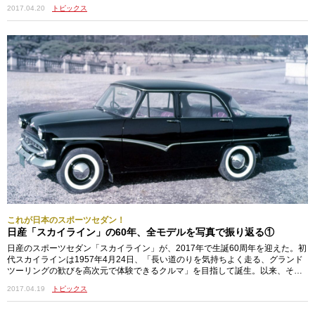
2017.04.20
トピックス
これが日本のスポーツセダン！
日産「スカイライン」の60年、全モデルを写真で振り返る①
日産のスポーツセダン「スカイライン」が、2017年で生誕60周年を迎えた。初
代スカイラインは1957年4月24日、「長い道のりを気持ちよく走る、グランド
ツーリングの歓びを高次元で体験できるクルマ」を目指して誕生。以来、そ…
2017.04.19
トピックス