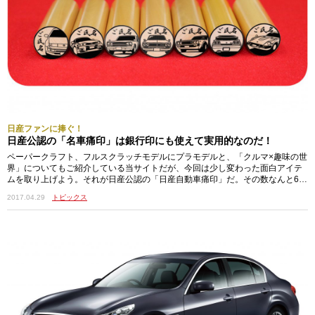
日産ファンに捧ぐ！
日産公認の「名車痛印」は銀行印にも使えて実用的なのだ！
ペーパークラフト、フルスクラッチモデルにプラモデルと、「クルマ×趣味の世
界」についてもご紹介している当サイトだが、今回は少し変わった面白アイテ
ムを取り上げよう。それが日産公認の「日産自動車痛印」だ。その数なんと60
車種！…
2017.04.29
トピックス