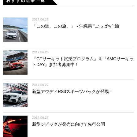
おすすめ記事一覧
2017.06.23
「この道、この旅。」～沖縄県 “ごっぱち” 編
2017.06.26
『GTサーキット試乗プログラム』＆『AMGサーキッ
トDAY』参加者募集中！
2017.06.27
新型アウディRS3スポーツバックが登場！
2017.06.27
新型シビックが発売に向けて先行公開