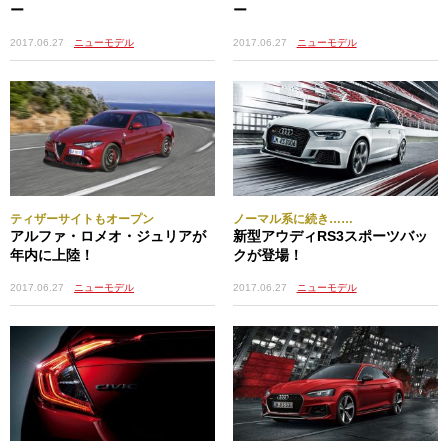
ー
ー
2017.06.27
ニューモデル
2017.06.27
ニューモデル
ティザーサイトもオープン
ノーマル系に続き……
アルファ・ロメオ・ジュリアが
新型アウディRS3スポーツバッ
年内に上陸！
クが登場！
2017.06.27
ニューモデル
2017.06.27
ニューモデル