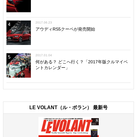
2017.06.23
4
アウディRS5クーペが発売開始
2017.01.04
5
何がある？ どこへ行く？「2017年版クルマイベ
ントカレンダー」
LE VOLANT（ル・ボラン） 最新号