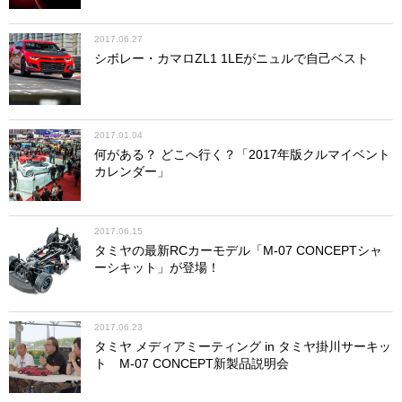
2017.06.27
シボレー・カマロZL1 1LEがニュルで自己ベスト
2017.01.04
何がある？ どこへ行く？「2017年版クルマイベント
カレンダー」
2017.06.15
タミヤの最新RCカーモデル「M-07 CONCEPTシャ
ーシキット」が登場！
2017.06.23
タミヤ メディアミーティング in タミヤ掛川サーキッ
ト M-07 CONCEPT新製品説明会