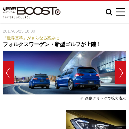
2017/05/25 18:30
「世界基準」がさらなる高みに
フォルクスワーゲン・新型ゴルフが上陸！
※ 画像クリックで拡大表示