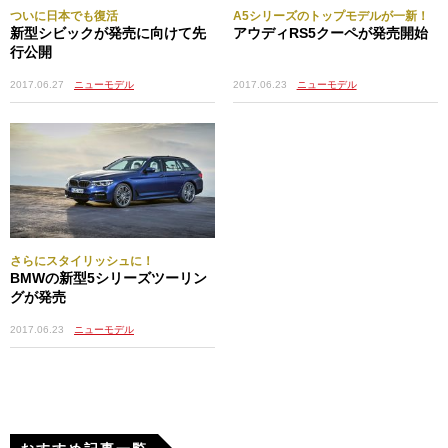
ついに日本でも復活
A5シリーズのトップモデルが一新！
新型シビックが発売に向けて先
アウディRS5クーペが発売開始
行公開
2017.06.23
ニューモデル
2017.06.27
ニューモデル
さらにスタイリッシュに！
BMWの新型5シリーズツーリン
グが発売
2017.06.23
ニューモデル