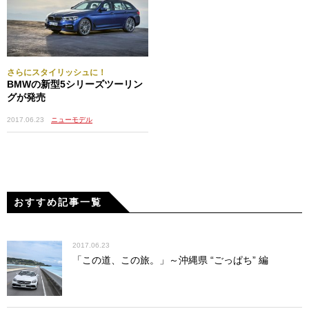
さらにスタイリッシュに！
BMWの新型5シリーズツーリン
グが発売
2017.06.23
ニューモデル
おすすめ記事一覧
2017.06.23
「この道、この旅。」～沖縄県 “ごっぱち” 編