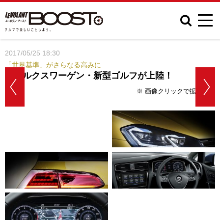
2017/05/25 18:30
「世界基準」がさらなる高みに
フォルクスワーゲン・新型ゴルフが上陸！
※ 画像クリックで拡大表示