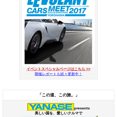
イベントスペシャルページはこちら >>
開催レポートも続々更新中！
「この道、この旅。」
presents
美しい国を、愛しいクルマで