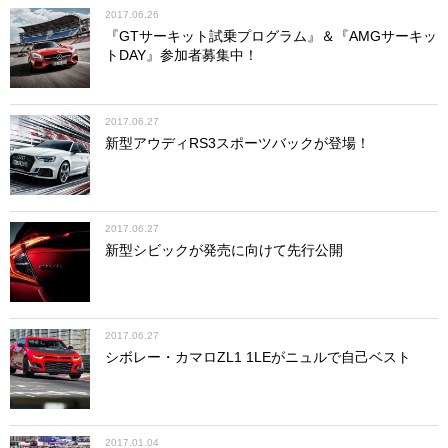
2017.06.26
『GTサーキット試乗プログラム』＆『AMGサーキッ
トDAY』参加者募集中！
2017.06.27
新型アウディRS3スポーツバックが登場！
2017.06.27
新型シビックが発売に向けて先行公開
2017.06.27
シボレー・カマロZL1 1LEがニュルで自己ベスト
2017.01.04