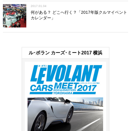
2017.01.04
何がある？ どこへ行く？「2017年版クルマイベント
カレンダー」
ル･ボラン カーズ･ミート2017 横浜