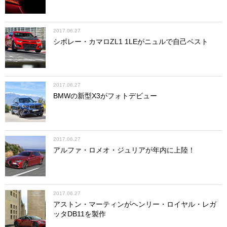
2017.06.27
シボレー・カマロZL1 1LEがニュルで自己ベスト
2017.06.27
BMWの新型X3がフォトデビュー
2017.06.27
アルファ・ロメオ・ジュリアが年内に上陸！
2017.06.27
アストン・マーティンがヘンリー・ロイヤル・レガ
ッタDB11を製作