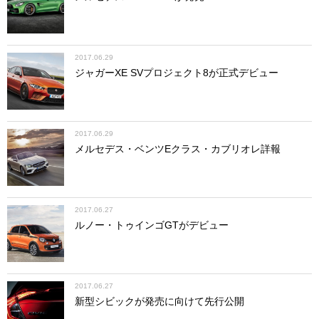
2017.06.29
ジャガーXE SVプロジェクト8が正式デビュー
2017.06.29
メルセデス・ベンツEクラス・カブリオレ詳報
2017.06.27
ルノー・トゥインゴGTがデビュー
2017.06.27
新型シビックが発売に向けて先行公開