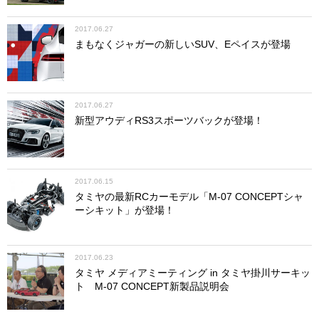
2017.06.27
まもなくジャガーの新しいSUV、Eペイスが登場
2017.06.27
新型アウディRS3スポーツバックが登場！
2017.06.15
タミヤの最新RCカーモデル「M-07 CONCEPTシャ
ーシキット」が登場！
2017.06.23
タミヤ メディアミーティング in タミヤ掛川サーキッ
ト M-07 CONCEPT新製品説明会