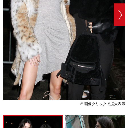
※ 画像クリックで拡大表示