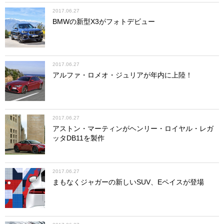
2017.06.27
BMWの新型X3がフォトデビュー
2017.06.27
アルファ・ロメオ・ジュリアが年内に上陸！
2017.06.27
アストン・マーティンがヘンリー・ロイヤル・レガ
ッタDB11を製作
2017.06.27
まもなくジャガーの新しいSUV、Eペイスが登場