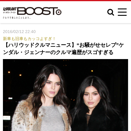
2016/02/12 22:40
新車も旧車もカッコよすぎ！
【ハリウッドクルマニュース】“お騒がせセレブ”ケ
ンダル・ジェンナーのクルマ遍歴がスゴすぎる