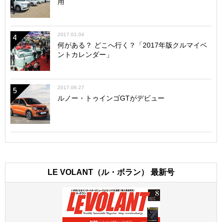
用
2017.01.04
4
何がある？ どこへ行く？「2017年版クルマイベ
ントカレンダー」
2017.06.27
5
ルノー・トゥインゴGTがデビュー
LE VOLANT（ル・ボラン） 最新号