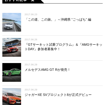
2017.06.23
「この道、この旅。」～沖縄県 “ごっぱち” 編
2017.06.26
『GTサーキット試乗プログラム』＆『AMGサーキッ
トDAY』参加者募集中！
2017.06.29
メルセデスAMG GT Rが発売！
2017.06.29
ジャガーXE SVプロジェクト8が正式デビュー