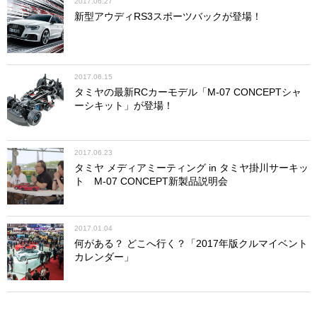
2017.06.27
新型アウディRS3スポーツバックが登場！
2017.06.15
タミヤの最新RCカーモデル「M-07 CONCEPTシャ
ーシキット」が登場！
2017.06.23
タミヤ メディアミーティング in タミヤ掛川サーキッ
ト M-07 CONCEPT新製品説明会
2017.01.04
何がある？ どこへ行く？「2017年版クルマイベント
カレンダー」