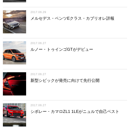
2017.06.29
メルセデス・ベンツEクラス・カブリオレ詳報
2017.06.27
ルノー・トゥインゴGTがデビュー
2017.06.27
新型シビックが発売に向けて先行公開
2017.06.27
シボレー・カマロZL1 1LEがニュルで自己ベスト