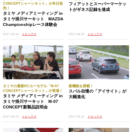
CONCEPTシャーシキット」が本日発
フィアットとスーパーマーケッ
ングサーボに「サーボセイバー」を取り付けていく。Q1ま
売！
トがギネス記録を達成
たはQ3部品（使用するサーボのメーカによって異なる。タ
タミヤ メディアミーティング in
ミヤ製サーボの場合はQ1部品を使用）に、サーボセイバー
タミヤ掛川サーキット MAZDA
スプリング（小）×２、サーボセイバースプリング（大）を
Championshipレース体験会
順番に組み付けたものをサーボの出力軸にセットし、さら
2017.06.23
トピックス
2017.06.24
トピックス
にここに、５×5.5mmボールナットを取り付けたQ5部品、
Q4部品を順に取り付け、2.6×10mmビスで固定する。サー
ボセイバーの取り付け部分であるQ1（またはQ3）部品とサ
ーボの出力軸にはそれぞれ溝が入っていてかみ合うように
なっているので、説明書の指示に最も近い位置になるよう
取り付けの向きを調整しよう。サーボセイバーの取り付け
が終わったら、スピードコントローラー、送信機の順番で
電源を切り、走行用バッテリーも一旦取り外しておく。
タミヤの最新RCカーモデル「M-07
新機能を搭載！
CONCEPTシャーシキット」が登場！
スバル自慢の「アイサイト」が
タミヤ メディアミーティング in
ステアリングサーボをシャーシに仮
大幅進化
タミヤ掛川サーキット M-07
止めする
CONCEPT新製品説明会
2017.06.22
トピックス
2017.06.23
トピックス