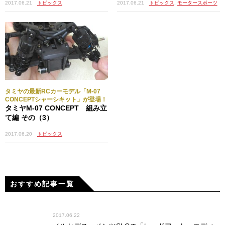
2017.06.21
トピックス
2017.06.21
トピックス
,
モータースポーツ
スピードコントローラー＆受信機の
取り付け
受信機から取り外したスピードコントローラーのコード
タミヤの最新RCカーモデル「M-07
を、シャーシ底面のスリットをくぐらせて左側から右側へ
CONCEPTシャーシキット」が登場！
と通す。このとき、先ほど仮止め状態にしておいたステア
タミヤM-07 CONCEPT 組み立
リングサーボを少し持ち上げるようにするとコードを通し
て編 その（3）
やすい。コード引っぱりながらスピードコントローラーを
2017.06.20
トピックス
シャーシ左側のフラットな場所まで持っていったら、カッ
トした両面テープでシャーシに固定してやる。
シャーシ右側へと通したスピードコントローラーとステア
おすすめ記事一覧
リングサーボのコードを、その先端にあるコネクターの位
置が揃うように調整しながらキレイにまとめ、ナイロンバ
ンドで束ねる。ナイロンバンドの余分な部分はニッパーで
2017.06.22