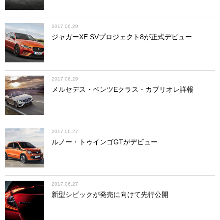
2017.06.29
ジャガーXE SVプロジェクト8が正式デビュー
2017.06.29
メルセデス・ベンツEクラス・カブリオレ詳報
2017.06.27
ルノー・トゥインゴGTがデビュー
2017.06.27
新型シビックが発売に向けて先行公開