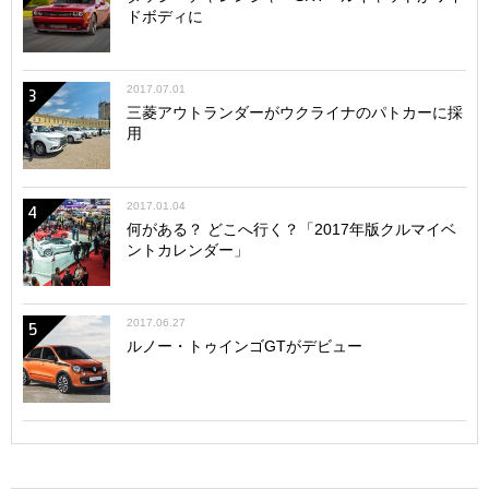
ドボディに
2017.07.01
3
三菱アウトランダーがウクライナのパトカーに採
用
2017.01.04
4
何がある？ どこへ行く？「2017年版クルマイベ
ントカレンダー」
2017.06.27
5
ルノー・トゥインゴGTがデビュー