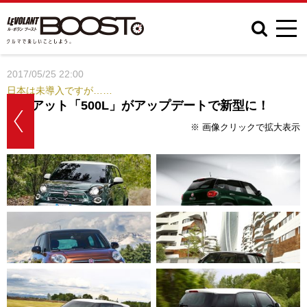
2017/05/25 22:00
日本は未導入ですが……
フィアット「500L」がアップデートで新型に！
※ 画像クリックで拡大表示