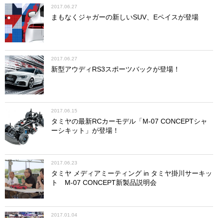
2017.06.27
まもなくジャガーの新しいSUV、Eペイスが登場
2017.06.27
新型アウディRS3スポーツバックが登場！
2017.06.15
タミヤの最新RCカーモデル「M-07 CONCEPTシャ
ーシキット」が登場！
2017.06.23
タミヤ メディアミーティング in タミヤ掛川サーキッ
ト M-07 CONCEPT新製品説明会
2017.01.04