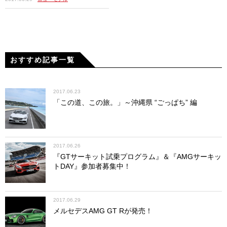
おすすめ記事一覧
2017.06.23
「この道、この旅。」～沖縄県 “ごっぱち” 編
2017.06.26
『GTサーキット試乗プログラム』＆『AMGサーキッ
トDAY』参加者募集中！
2017.06.29
メルセデスAMG GT Rが発売！