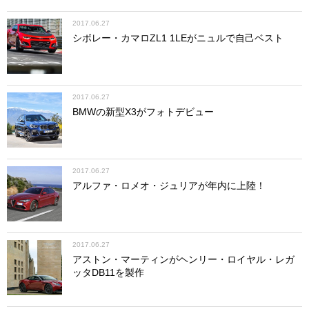
2017.06.27
シボレー・カマロZL1 1LEがニュルで自己ベスト
2017.06.27
BMWの新型X3がフォトデビュー
2017.06.27
アルファ・ロメオ・ジュリアが年内に上陸！
2017.06.27
アストン・マーティンがヘンリー・ロイヤル・レガ
ッタDB11を製作