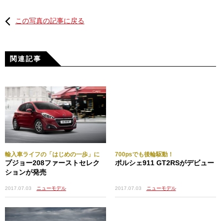
この写真の記事に戻る
関連記事
輸入車ライフの「はじめの一歩」に
700psでも後輪駆動！
プジョー208ファーストセレク
ポルシェ911 GT2RSがデビュー
ションが発売
2017.07.03
ニューモデル
2017.07.03
ニューモデル