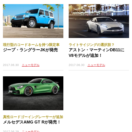
現行型のコードネームを持つ限定車
ライトサイジングの選択肢？
ジープ・ラングラーJKが発売
アストン・マーティンDB11に
V8モデルが追加！
2017.06.30
ニューモデル
2017.06.30
ニューモデル
真性ロードゴーイングレーサーが追加
メルセデスAMG GT Rが発売！
2017.06.29
ニューモデル