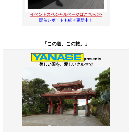
イベントスペシャルページはこちら >>
開催レポートも続々更新中！
「この道、この旅。」
presents
美しい国を、愛しいクルマで