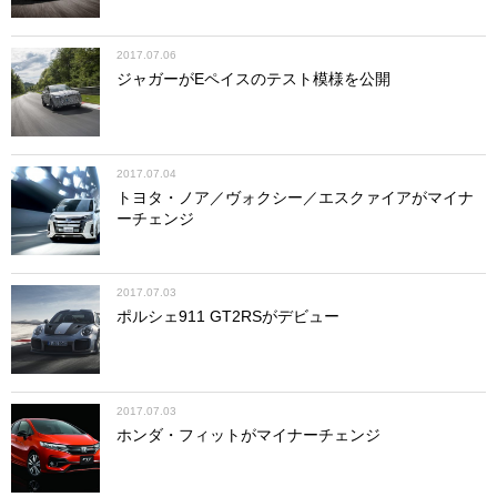
2017.07.06
ジャガーがEペイスのテスト模様を公開
2017.07.04
トヨタ・ノア／ヴォクシー／エスクァイアがマイナ
ーチェンジ
2017.07.03
ポルシェ911 GT2RSがデビュー
2017.07.03
ホンダ・フィットがマイナーチェンジ