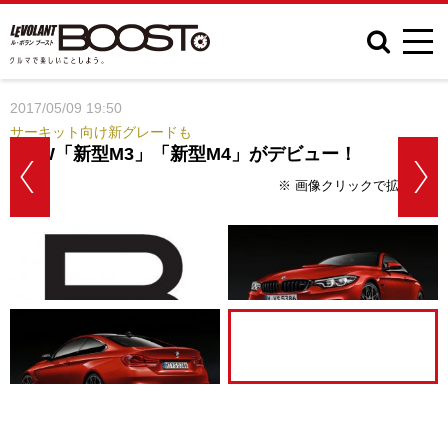
2017/05/09 19:50
サーキット向け新グレードも
BMW「新型M3」「新型M4」がデビュー！
※ 画像クリックで拡大表示