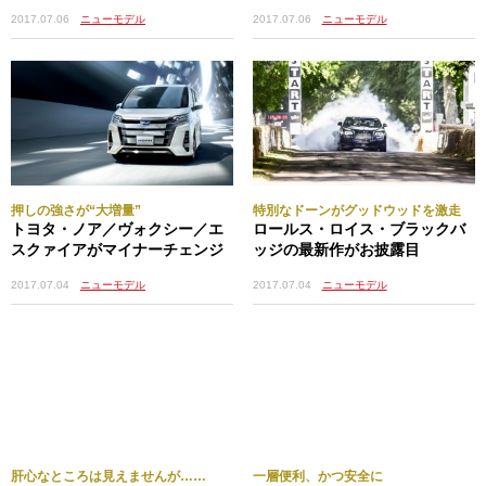
2017.07.06
ニューモデル
2017.07.06
ニューモデル
押しの強さが“大増量”
特別なドーンがグッドウッドを激走
トヨタ・ノア／ヴォクシー／エ
ロールス・ロイス・ブラックバ
スクァイアがマイナーチェンジ
ッジの最新作がお披露目
2017.07.04
ニューモデル
2017.07.04
ニューモデル
肝心なところは見えませんが……
一層便利、かつ安全に