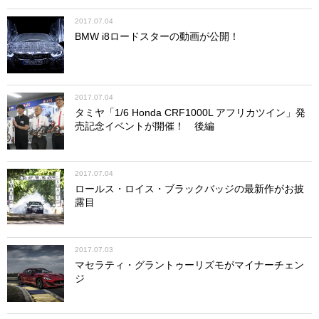
2017.07.04
BMW i8ロードスターの動画が公開！
2017.07.04
タミヤ「1/6 Honda CRF1000L アフリカツイン」発
売記念イベントが開催！ 後編
2017.07.04
ロールス・ロイス・ブラックバッジの最新作がお披
露目
2017.07.03
マセラティ・グラントゥーリズモがマイナーチェン
ジ