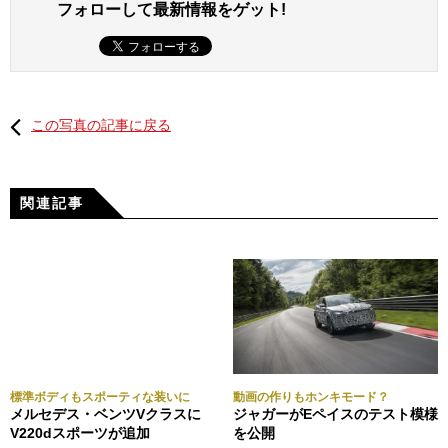
フォローして最新情報をゲット!
この写真の記事に戻る
関連記事
標準ボディもスポーティな装いに
動画の作りもホンキモード？
メルセデス・ベンツVクラスに
ジャガーがEペイスのテスト模様
V220dスポーツが追加
を公開