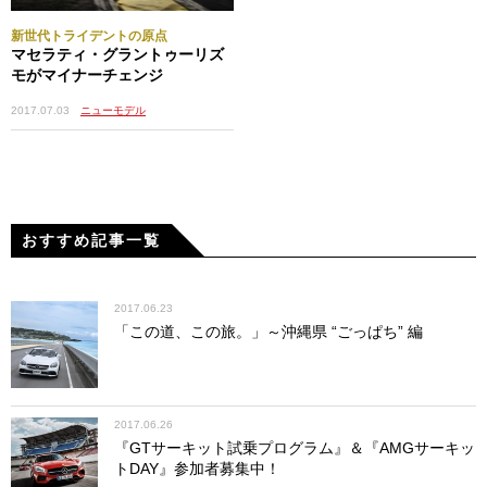
新世代トライデントの原点
マセラティ・グラントゥーリズ
モがマイナーチェンジ
2017.07.03
ニューモデル
おすすめ記事一覧
2017.06.23
「この道、この旅。」～沖縄県 “ごっぱち” 編
2017.06.26
『GTサーキット試乗プログラム』＆『AMGサーキッ
トDAY』参加者募集中！