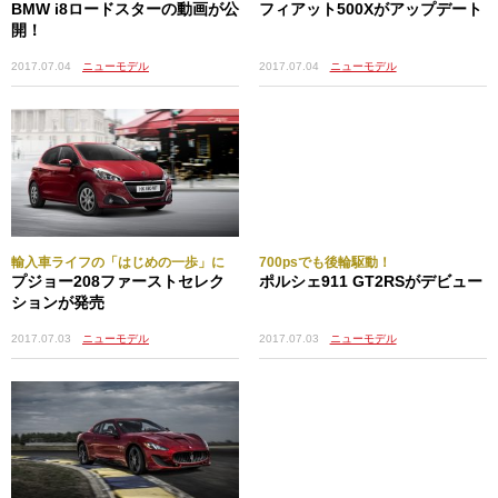
BMW i8ロードスターの動画が公
フィアット500Xがアップデート
開！
2017.07.04
ニューモデル
2017.07.04
ニューモデル
輸入車ライフの「はじめの一歩」に
700psでも後輪駆動！
プジョー208ファーストセレク
ポルシェ911 GT2RSがデビュー
ションが発売
2017.07.03
ニューモデル
2017.07.03
ニューモデル