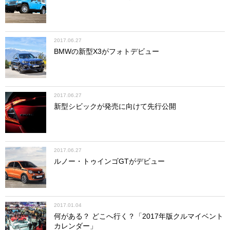
2017.06.27
BMWの新型X3がフォトデビュー
2017.06.27
新型シビックが発売に向けて先行公開
2017.06.27
ルノー・トゥインゴGTがデビュー
2017.01.04
何がある？ どこへ行く？「2017年版クルマイベント
カレンダー」