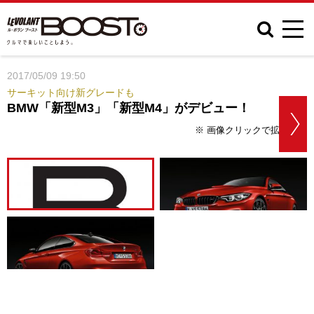
2017/05/09 19:50
サーキット向け新グレードも
BMW「新型M3」「新型M4」がデビュー！
※ 画像クリックで拡大表示