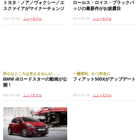
トヨタ・ノア／ヴォクシー／エ
ロールス・ロイス・ブラックバ
スクァイアがマイナーチェンジ
ッジの最新作がお披露目
2017.07.04
ニューモデル
2017.07.04
ニューモデル
肝心なところは見えませんが……
一層便利、かつ安全に
BMW i8ロードスターの動画が公
フィアット500Xがアップデート
開！
2017.07.04
ニューモデル
2017.07.04
ニューモデル