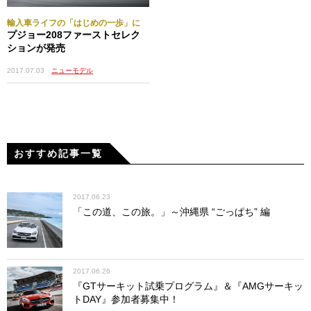
輸入車ライフの「はじめの一歩」に
プジョー208ファーストセレク
ションが発売
2017.07.03
ニューモデル
おすすめ記事一覧
2017.06.23
「この道、この旅。」～沖縄県 “ごっぱち” 編
2017.06.26
『GTサーキット試乗プログラム』＆『AMGサーキッ
トDAY』参加者募集中！