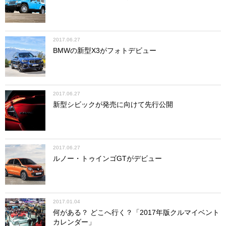
2017.06.27
BMWの新型X3がフォトデビュー
2017.06.27
新型シビックが発売に向けて先行公開
2017.06.27
ルノー・トゥインゴGTがデビュー
2017.01.04
何がある？ どこへ行く？「2017年版クルマイベント
カレンダー」