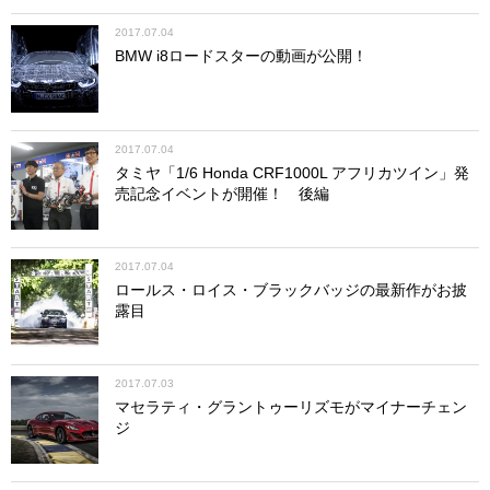
2017.07.04
BMW i8ロードスターの動画が公開！
2017.07.04
タミヤ「1/6 Honda CRF1000L アフリカツイン」発
売記念イベントが開催！ 後編
2017.07.04
ロールス・ロイス・ブラックバッジの最新作がお披
露目
2017.07.03
マセラティ・グラントゥーリズモがマイナーチェン
ジ