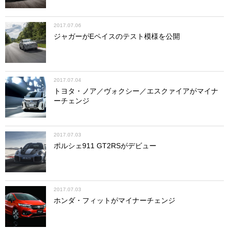
2017.07.06
ジャガーがEペイスのテスト模様を公開
2017.07.04
トヨタ・ノア／ヴォクシー／エスクァイアがマイナ
ーチェンジ
2017.07.03
ポルシェ911 GT2RSがデビュー
2017.07.03
ホンダ・フィットがマイナーチェンジ