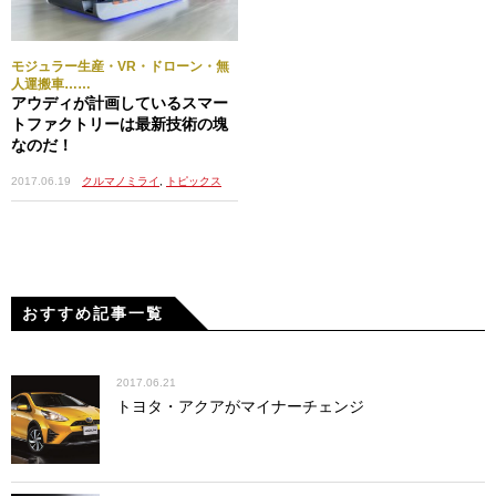
モジュラー生産・VR・ドローン・無
人運搬車……
アウディが計画しているスマー
トファクトリーは最新技術の塊
なのだ！
2017.06.19
クルマノミライ
,
トピックス
おすすめ記事一覧
2017.06.21
トヨタ・アクアがマイナーチェンジ