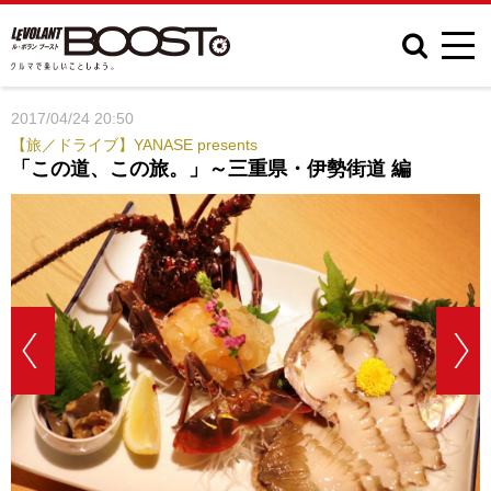
2017/04/24 20:50
【旅／ドライブ】YANASE presents
「この道、この旅。」～三重県・伊勢街道 編