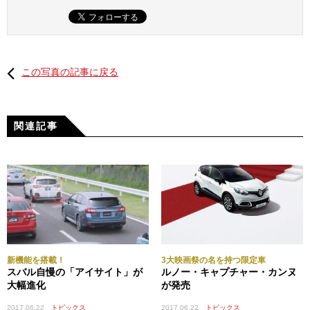
この写真の記事に戻る
関連記事
新機能を搭載！
3大映画祭の名を持つ限定車
スバル自慢の「アイサイト」が
ルノー・キャプチャー・カンヌ
大幅進化
が発売
2017.06.22
トピックス
2017.06.22
トピックス