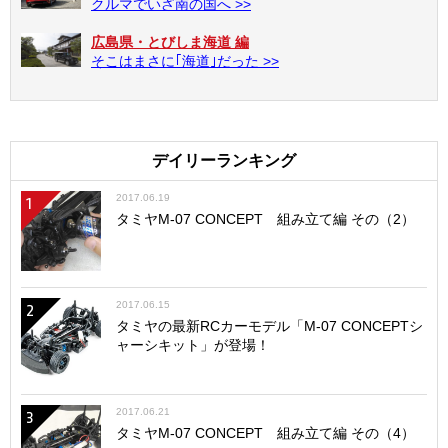
クルマでいざ南の国へ >>
広島県・とびしま海道 編
そこはまさに｢海道｣だった >>
デイリーランキング
2017.06.19
1
タミヤM-07 CONCEPT 組み立て編 その（2）
2017.06.15
2
タミヤの最新RCカーモデル「M-07 CONCEPTシ
ャーシキット」が登場！
2017.06.21
3
タミヤM-07 CONCEPT 組み立て編 その（4）