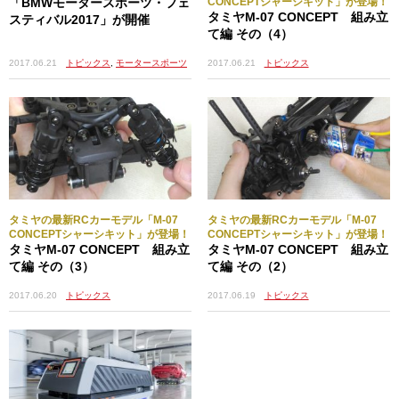
「BMWモータースポーツ・フェ
CONCEPTシャーシキット」が登場！
タミヤM-07 CONCEPT 組み立
スティバル2017」が開催
て編 その（4）
2017.06.21
トピックス
,
モータースポーツ
2017.06.21
トピックス
タミヤの最新RCカーモデル「M-07
タミヤの最新RCカーモデル「M-07
CONCEPTシャーシキット」が登場！
CONCEPTシャーシキット」が登場！
タミヤM-07 CONCEPT 組み立
タミヤM-07 CONCEPT 組み立
て編 その（3）
て編 その（2）
2017.06.20
トピックス
2017.06.19
トピックス