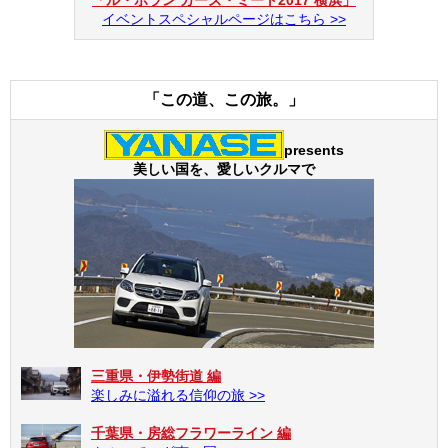
イベントスペシャルページはこちら >>
「この道、この旅。」
presents
美しい国を、愛しいクルマで
三重県・伊勢街道 編
楽しみに溢れる信仰の旅 >>
千葉県・房総フラワーライン 編