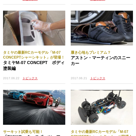
タミヤの最新RCカーモデル「M-07
履き心地もプレミアム？
CONCEPTシャーシキット」が登場！
アストン・マーティンのスニー
タミヤM-07 CONCEPT ボディ
カー
塗装編
2017.06.21
トピックス
2017.06.22
トピックス
サーキット試乗も可能！
タミヤの最新RCカーモデル「M-07