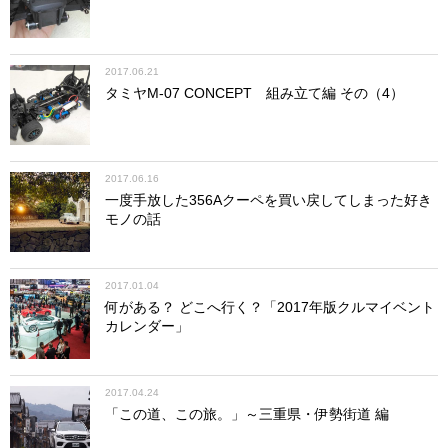
2017.06.21
タミヤM-07 CONCEPT 組み立て編 その（4）
2017.06.16
一度手放した356Aクーペを買い戻してしまった好き
モノの話
2017.01.04
何がある？ どこへ行く？「2017年版クルマイベント
カレンダー」
2017.04.24
「この道、この旅。」～三重県・伊勢街道 編