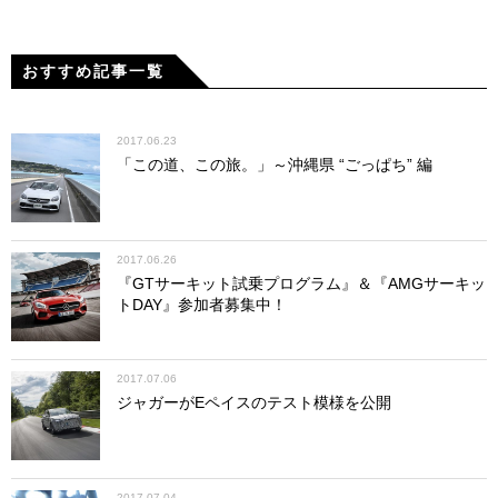
おすすめ記事一覧
2017.06.23
「この道、この旅。」～沖縄県 “ごっぱち” 編
2017.06.26
『GTサーキット試乗プログラム』＆『AMGサーキッ
トDAY』参加者募集中！
2017.07.06
ジャガーがEペイスのテスト模様を公開
2017.07.04