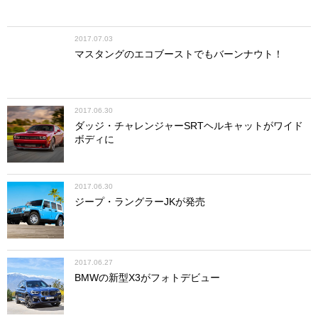
2017.07.03
マスタングのエコブーストでもバーンナウト！
2017.06.30
ダッジ・チャレンジャーSRTヘルキャットがワイド
ボディに
2017.06.30
ジープ・ラングラーJKが発売
2017.06.27
BMWの新型X3がフォトデビュー