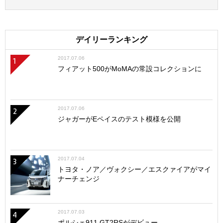
デイリーランキング
2017.07.06
1
フィアット500がMoMAの常設コレクションに
2017.07.06
2
ジャガーがEペイスのテスト模様を公開
2017.07.04
3
トヨタ・ノア／ヴォクシー／エスクァイアがマイ
ナーチェンジ
2017.07.03
4
ポルシェ911 GT2RSがデビュー