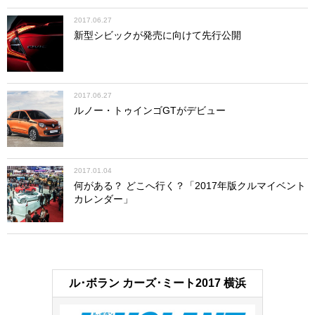
2017.06.27
新型シビックが発売に向けて先行公開
2017.06.27
ルノー・トゥインゴGTがデビュー
2017.01.04
何がある？ どこへ行く？「2017年版クルマイベント
カレンダー」
ル･ボラン カーズ･ミート2017 横浜