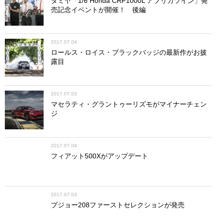
タミヤ「1/6 Honda CRF1000L アフリカツイン」発
売記念イベントが開催！ 後編
2017.07.04
ロールス・ロイス・ブラックバッジの最新作がお披
露目
2017.07.03
マセラティ・グラントゥーリズモがマイナーチェン
ジ
2017.07.04
フィアット500Xがアップデート
2017.07.03
プジョー208ファーストセレクションが発売