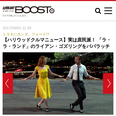
2017/04/01 11:30
トヨタにホンダ、フォード!?
【ハリウッドクルマニュース】実は庶民派！ 「ラ・
ラ・ランド」のライアン・ゴズリングをパパラッチ