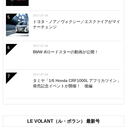
2017.07.04
5
トヨタ・ノア／ヴォクシー／エスクァイアがマイ
ナーチェンジ
2017.07.04
6
BMW i8ロードスターの動画が公開！
2017.07.04
7
タミヤ「1/6 Honda CRF1000L アフリカツイン」
発売記念イベントが開催！ 後編
LE VOLANT（ル・ボラン） 最新号