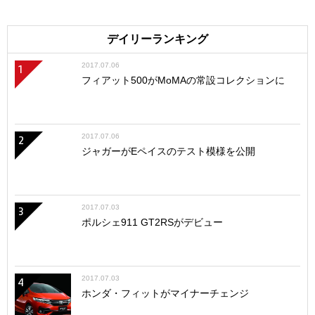
デイリーランキング
2017.07.06
1
フィアット500がMoMAの常設コレクションに
2017.07.06
2
ジャガーがEペイスのテスト模様を公開
2017.07.03
3
ポルシェ911 GT2RSがデビュー
2017.07.03
4
ホンダ・フィットがマイナーチェンジ