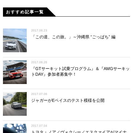
おすすめ記事一覧
2017.06.23
「この道、この旅。」～沖縄県 “ごっぱち” 編
2017.06.26
『GTサーキット試乗プログラム』＆『AMGサーキッ
トDAY』参加者募集中！
2017.07.06
ジャガーがEペイスのテスト模様を公開
2017.07.04
トヨタ・ノア／ヴォクシー／エスクァイアがマイナ