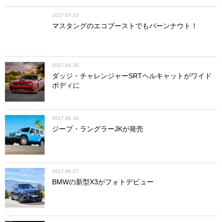
2017.07.03
マスタングのエコブーストでもバーンナウト！
2017.06.30
ダッジ・チャレンジャーSRTヘルキャットがワイド
ボディに
2017.06.30
ジープ・ラングラーJKが発売
2017.06.27
BMWの新型X3がフォトデビュー