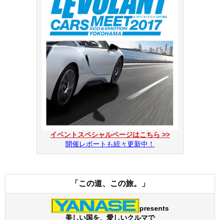
イベントスペシャルページはこちら >>
開催レポートも続々更新中！
「この道、この旅。」
presents
美しい国を、愛しいクルマで