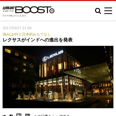
2017/03/27 21:00
強みはHVと日本的おもてなし
レクサスがインドへの進出を発表