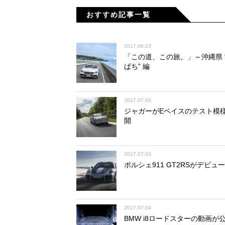
おすすめ記事一覧
2017.06.23
「この道、この旅。」～沖縄県 
ぱち” 編
2017.07.06
ジャガーがEペイスのテスト模
開
2017.07.03
ポルシェ911 GT2RSがデビュー
2017.07.04
BMW i8ロードスターの動画が