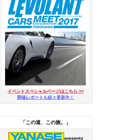
イベントスペシャルページはこちら >>
開催レポートも続々更新中！
「この道、この旅。」
presents