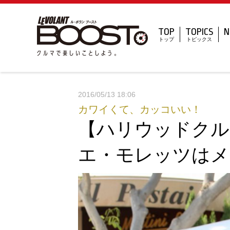
TOP
TOPICS
N
トップ
トピックス
2016/05/13 18:06
カワイくて、カッコいい！
【ハリウッドクル
エ・モレッツはメ