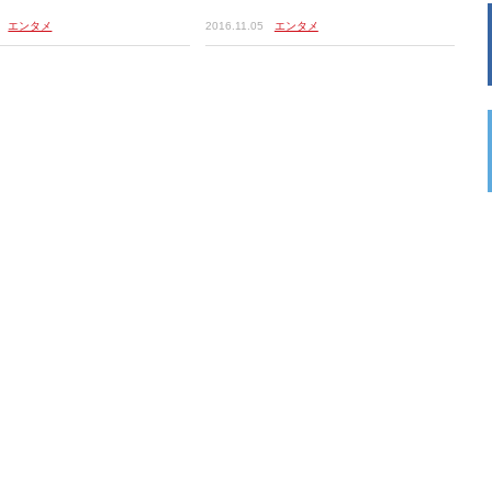
エンタメ
2016.11.05
エンタメ