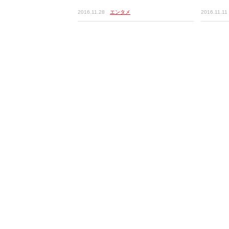
2016.11.28
エンタメ
2016.11.11