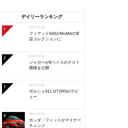
デイリーランキング
2017.07.06
1
フィアット500がMoMAの常
設コレクションに
2017.07.06
2
ジャガーがEペイスのテスト
模様を公開
2017.07.03
3
ポルシェ911 GT2RSがデビ
ュー
2017.07.03
4
ホンダ・フィットがマイナー
チェンジ