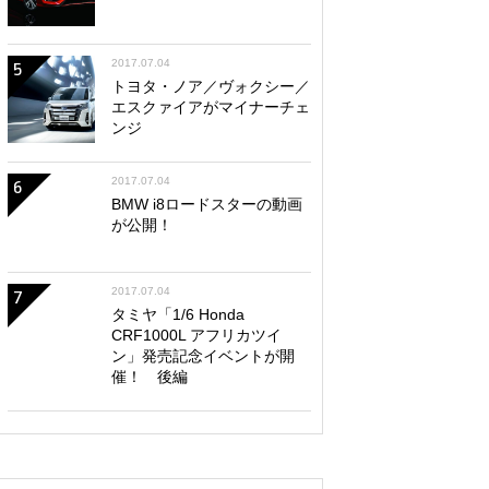
2017.07.04
5
トヨタ・ノア／ヴォクシー／
エスクァイアがマイナーチェ
ンジ
2017.07.04
6
BMW i8ロードスターの動画
が公開！
2017.07.04
7
タミヤ「1/6 Honda
CRF1000L アフリカツイ
ン」発売記念イベントが開
催！ 後編