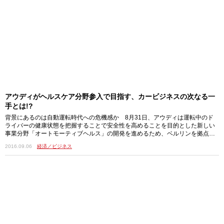
アウディがヘルスケア分野参入で目指す、カービジネスの次なる一
手とは!?
背景にあるのは自動運転時代への危機感か 8月31日、アウディは運転中のド
ライバーの健康状態を把握することで安全性を高めることを目的とした新しい
事業分野「オートモーティブヘルス」の開発を進めるため、ベルリンを拠点と
する「フ…
2016.09.06
経済／ビジネス