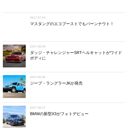
2017.07.03
マスタングのエコブーストでもバーンナウト！
2017.06.30
ダッジ・チャレンジャーSRTヘルキャットがワイド
ボディに
2017.06.30
ジープ・ラングラーJKが発売
2017.06.27
BMWの新型X3がフォトデビュー