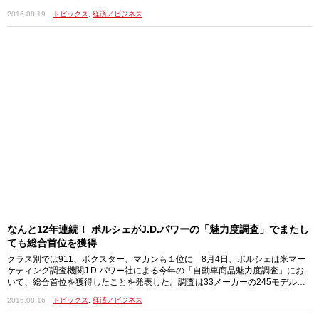
…
2016.08.19
トピックス
,
経済／ビジネス
なんと12年連続！ ポルシェがJ.D.パワーの「魅力度調査」でまたし
ても総合首位を獲得
クラス別では911、ボクスター、マカンも１位に 8月4日、ポルシェは米マー
ケティング調査機関J.D.パワー社による今年の「自動車商品魅力度調査」にお
いて、総合首位を獲得したことを発表した。調査は33メーカーの245モデル…
2016.08.16
トピックス
,
経済／ビジネス