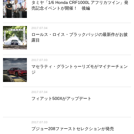
タミヤ「1/6 Honda CRF1000L アフリカツイン」発
売記念イベントが開催！ 後編
2017.07.04
ロールス・ロイス・ブラックバッジの最新作がお披
露目
2017.07.03
マセラティ・グラントゥーリズモがマイナーチェン
ジ
2017.07.04
フィアット500Xがアップデート
2017.07.03
プジョー208ファーストセレクションが発売