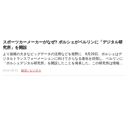
スポーツカーメーカーがなぜ? ポルシェがベルリンに「デジタル研
究所」を開設
より規模の大きなビッグデータの活用などを視野に 8月29日、ポルシェはデ
ジタルトランスフォーメーションに向けてさらなる進化を目指し、ベルリンに
「ポルシェデジタル研究所」を開設したことを発表した。この研究所は情報テ
クノロジ…
2016.09.01
経済／ビジネス