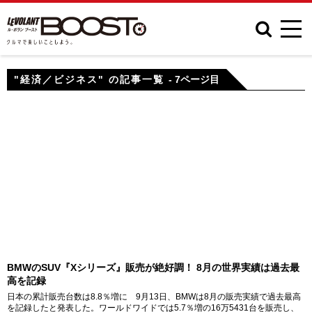
"経済／ビジネス" の記事一覧
- 7ページ目
BMWのSUV『Xシリーズ』販売が絶好調！ 8月の世界実績は過去最
高を記録
日本の累計販売台数は8.8％増に 9月13日、BMWは8月の販売実績で過去最高
を記録したと発表した。ワールドワイドでは5.7％増の16万5431台を販売し、