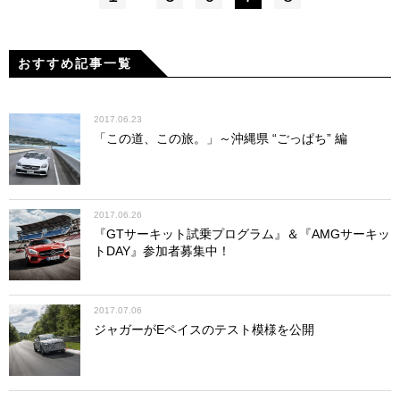
おすすめ記事一覧
2017.06.23
「この道、この旅。」～沖縄県 “ごっぱち” 編
2017.06.26
『GTサーキット試乗プログラム』＆『AMGサーキッ
トDAY』参加者募集中！
2017.07.06
ジャガーがEペイスのテスト模様を公開