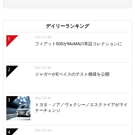
デイリーランキング
2017.07.06
1
フィアット500がMoMAの常設コレクションに
2017.07.06
2
ジャガーがEペイスのテスト模様を公開
2017.07.04
3
トヨタ・ノア／ヴォクシー／エスクァイアがマイ
ナーチェンジ
2017.07.03
4