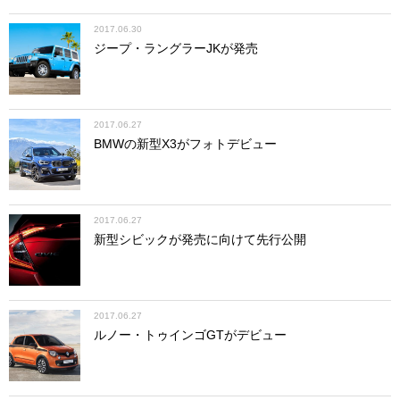
2017.06.30
ジープ・ラングラーJKが発売
2017.06.27
BMWの新型X3がフォトデビュー
2017.06.27
新型シビックが発売に向けて先行公開
2017.06.27
ルノー・トゥインゴGTがデビュー