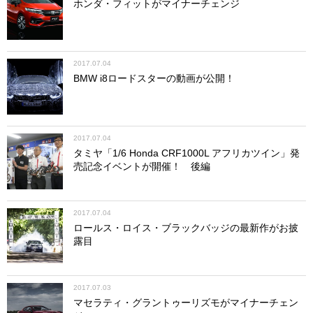
ホンダ・フィットがマイナーチェンジ
2017.07.04
BMW i8ロードスターの動画が公開！
2017.07.04
タミヤ「1/6 Honda CRF1000L アフリカツイン」発
売記念イベントが開催！ 後編
2017.07.04
ロールス・ロイス・ブラックバッジの最新作がお披
露目
2017.07.03
マセラティ・グラントゥーリズモがマイナーチェン