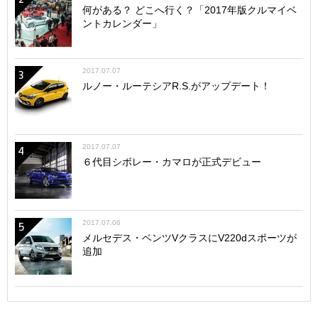
何がある？ どこへ行く？「2017年版クルマイベ
ントカレンダー」
2017.07.07
3
ルノー・ルーテシアR.S.がアップデート！
2017.07.07
4
６代目シボレー・カマロが正式デビュー
2017.07.06
5
メルセデス・ベンツVクラスにV220dスポーツが
追加