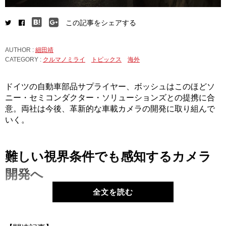
この記事をシェアする
AUTHOR :
細田靖
CATEGORY :
クルマノミライ
トピックス
海外
ドイツの自動車部品サプライヤー、ボッシュはこのほどソ
ニー・セミコンダクター・ソリューションズとの提携に合
意。両社は今後、革新的な車載カメラの開発に取り組んで
いく。
難しい視界条件でも感知するカメラ
開発へ
全文を読む
両社が取り組むのは、晴れた日のドライブでトンネルを抜
けた際など、ドライバーの視界確保が困難になる状況で自