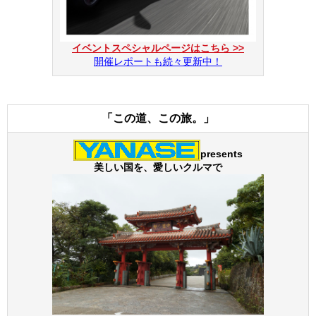
イベントスペシャルページはこちら >>
開催レポートも続々更新中！
「この道、この旅。」
presents
美しい国を、愛しいクルマで