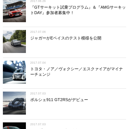
2017.06.26
『GTサーキット試乗プログラム』＆『AMGサーキッ
トDAY』参加者募集中！
2017.07.06
ジャガーがEペイスのテスト模様を公開
2017.07.04
トヨタ・ノア／ヴォクシー／エスクァイアがマイナ
ーチェンジ
2017.07.03
ポルシェ911 GT2RSがデビュー
2017.07.03