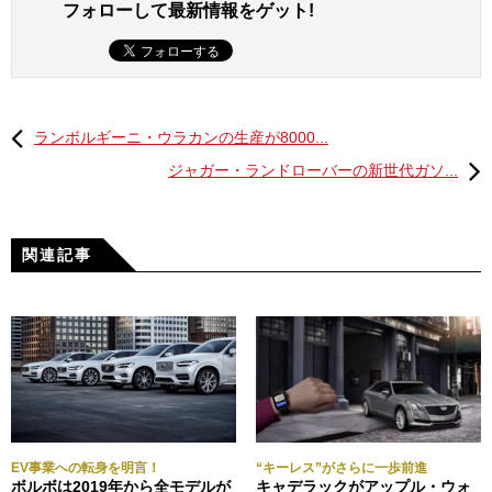
フォローして最新情報をゲット!
ランボルギーニ・ウラカンの生産が8000...
ジャガー・ランドローバーの新世代ガソ...
関連記事
EV事業への転身を明言！
“キーレス”がさらに一歩前進
ボルボは2019年から全モデルが
キャデラックがアップル・ウォ