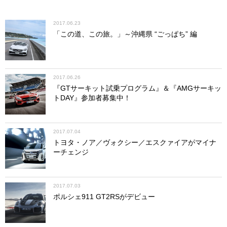
2017.06.23
「この道、この旅。」～沖縄県 “ごっぱち” 編
2017.06.26
『GTサーキット試乗プログラム』＆『AMGサーキッ
トDAY』参加者募集中！
2017.07.04
トヨタ・ノア／ヴォクシー／エスクァイアがマイナ
ーチェンジ
2017.07.03
ポルシェ911 GT2RSがデビュー