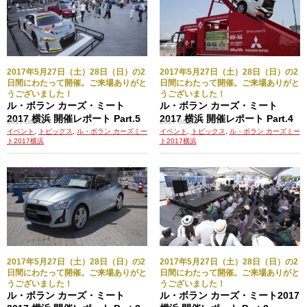
2017年5月27日（土）28日（日）の2
2017年5月27日（土）28日（日）の2
日間にわたって開催。ご来場ありがと
日間にわたって開催。ご来場ありがと
うございました！
うございました！
ル・ボラン カーズ・ミート
ル・ボラン カーズ・ミート
2017 横浜 開催レポート Part.5
2017 横浜 開催レポート Part.4
2017.06.27
2017.06.27
イベント
,
トピックス
,
ル・ボラン カーズミー
イベント
,
トピックス
,
ル・ボラン カーズミー
ト2017横浜
ト2017横浜
2017年5月27日（土）28日（日）の2
2017年5月27日（土）28日（日）の2
日間にわたって開催。ご来場ありがと
日間にわたって開催。ご来場ありがと
うございました！
うございました！
ル・ボラン カーズ・ミート
ル・ボラン カーズ・ミート2017