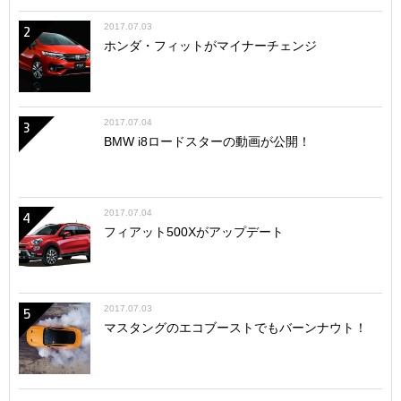
2017.07.03
2
ホンダ・フィットがマイナーチェンジ
2017.07.04
3
BMW i8ロードスターの動画が公開！
2017.07.04
4
フィアット500Xがアップデート
2017.07.03
5
マスタングのエコブーストでもバーンナウト！