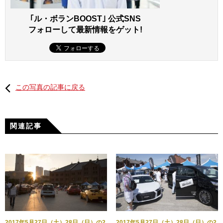
｢ル・ボランBOOST｣ 公式SNS
フォローして最新情報をゲット!
この写真の記事に戻る
関連記事
2017年5月27日（土）28日（日）の2
2017年5月27日（土）28日（日）の2