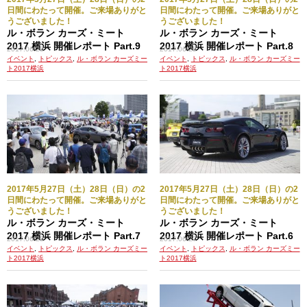
日間にわたって開催。ご来場ありがと
日間にわたって開催。ご来場ありがと
うございました！
うございました！
ル・ボラン カーズ・ミート
ル・ボラン カーズ・ミート
2017 横浜 開催レポート Part.9
2017 横浜 開催レポート Part.8
2017.06.28
2017.06.28
イベント
,
トピックス
,
ル・ボラン カーズミー
イベント
,
トピックス
,
ル・ボラン カーズミー
ト2017横浜
ト2017横浜
2017年5月27日（土）28日（日）の2
2017年5月27日（土）28日（日）の2
日間にわたって開催。ご来場ありがと
日間にわたって開催。ご来場ありがと
うございました！
うございました！
ル・ボラン カーズ・ミート
ル・ボラン カーズ・ミート
2017 横浜 開催レポート Part.7
2017 横浜 開催レポート Part.6
2017.06.28
2017.06.27
イベント
,
トピックス
,
ル・ボラン カーズミー
イベント
,
トピックス
,
ル・ボラン カーズミー
ト2017横浜
ト2017横浜