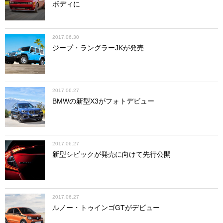
ボディに
2017.06.30
ジープ・ラングラーJKが発売
2017.06.27
BMWの新型X3がフォトデビュー
2017.06.27
新型シビックが発売に向けて先行公開
2017.06.27
ルノー・トゥインゴGTがデビュー