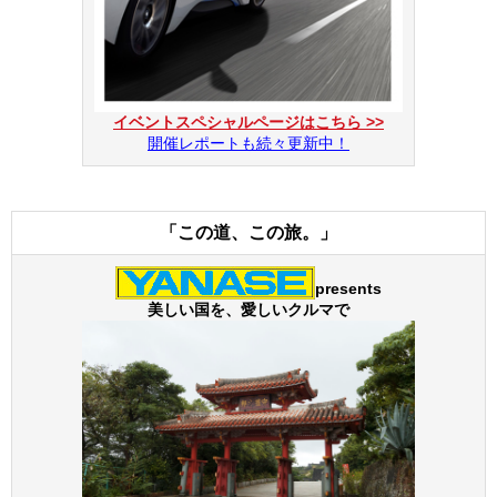
イベントスペシャルページはこちら >>
開催レポートも続々更新中！
「この道、この旅。」
presents
美しい国を、愛しいクルマで