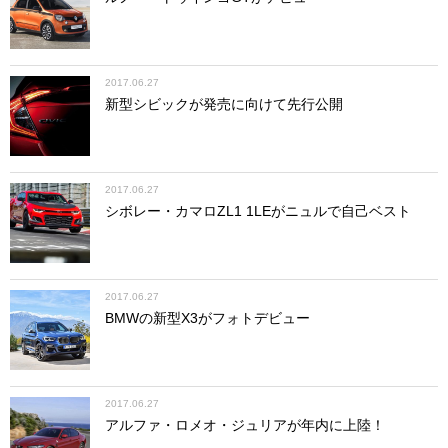
2017.06.27
新型シビックが発売に向けて先行公開
2017.06.27
シボレー・カマロZL1 1LEがニュルで自己ベスト
2017.06.27
BMWの新型X3がフォトデビュー
2017.06.27
アルファ・ロメオ・ジュリアが年内に上陸！