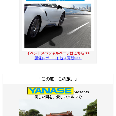
イベントスペシャルページはこちら >>
開催レポートも続々更新中！
「この道、この旅。」
presents
美しい国を、愛しいクルマで