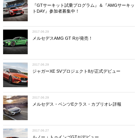
『GTサーキット試乗プログラム』＆『AMGサーキッ
トDAY』参加者募集中！
2017.06.29
メルセデスAMG GT Rが発売！
2017.06.29
ジャガーXE SVプロジェクト8が正式デビュー
2017.06.29
メルセデス・ベンツEクラス・カブリオレ詳報
2017.06.27
ルノー・トゥインゴGTがデビュー