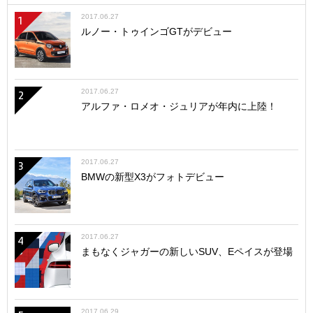
2017.06.27
1
ルノー・トゥインゴGTがデビュー
2017.06.27
2
アルファ・ロメオ・ジュリアが年内に上陸！
2017.06.27
3
BMWの新型X3がフォトデビュー
2017.06.27
4
まもなくジャガーの新しいSUV、Eペイスが登場
2017.06.29