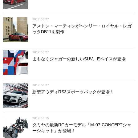
2017.06.27
アストン・マーティンがヘンリー・ロイヤル・レガ
ッタDB11を製作
2017.06.27
まもなくジャガーの新しいSUV、Eペイスが登場
2017.06.27
新型アウディRS3スポーツバックが登場！
2017.06.15
タミヤの最新RCカーモデル「M-07 CONCEPTシャ
ーシキット」が登場！