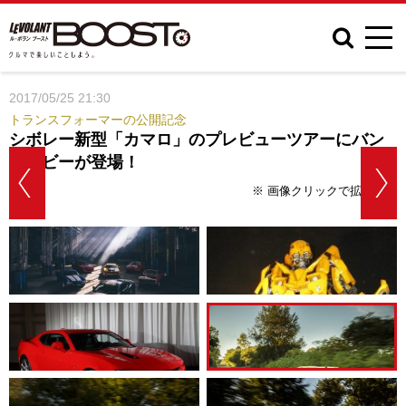
2017/05/25 21:30
トランスフォーマーの公開記念
シボレー新型「カマロ」のプレビューツアーにバン
ブルビーが登場！
※ 画像クリックで拡大表示