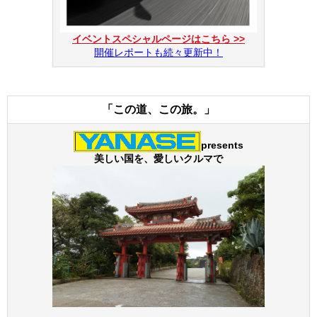
イベントスペシャルページはこちら >>
開催レポートも続々更新中！
「この道、この旅。」
presents
美しい国を、愛しいクルマで