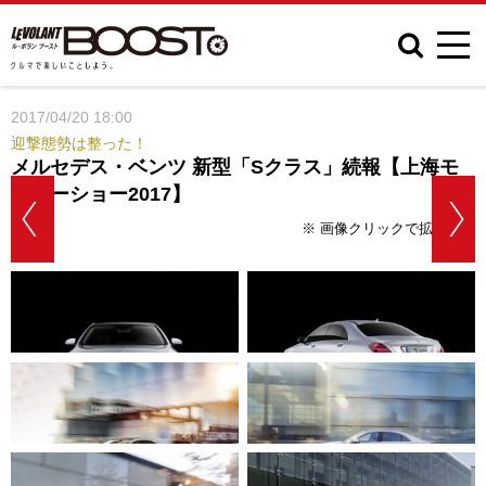
2017/04/20 18:00
迎撃態勢は整った！
メルセデス・ベンツ 新型「Sクラス」続報【上海モ
ーターショー2017】
※ 画像クリックで拡大表示