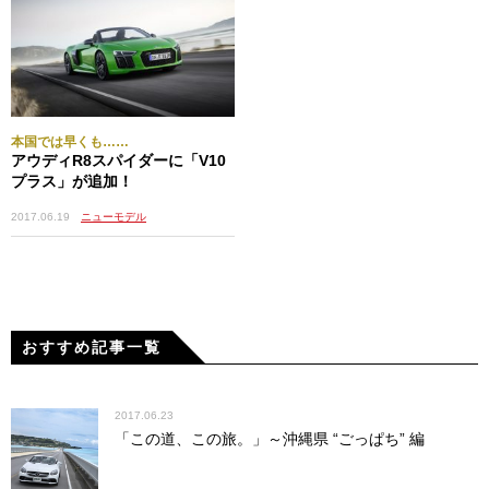
本国では早くも……
アウディR8スパイダーに「V10
プラス」が追加！
2017.06.19
ニューモデル
おすすめ記事一覧
2017.06.23
「この道、この旅。」～沖縄県 “ごっぱち” 編