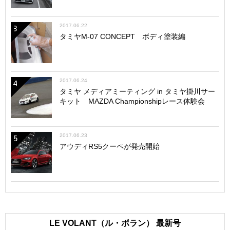
2017.06.22
3
タミヤM-07 CONCEPT ボディ塗装編
2017.06.24
4
タミヤ メディアミーティング in タミヤ掛川サー
キット MAZDA Championshipレース体験会
2017.06.23
5
アウディRS5クーペが発売開始
LE VOLANT（ル・ボラン） 最新号