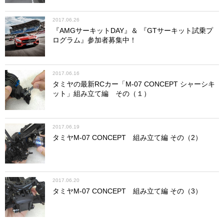
2017.06.26
『AMGサーキットDAY』＆ 『GTサーキット試乗プ
ログラム』参加者募集中！
2017.06.16
タミヤの最新RCカー「M-07 CONCEPT シャーシキ
ット」組み立て編 その（１）
2017.06.19
タミヤM-07 CONCEPT 組み立て編 その（2）
2017.06.20
タミヤM-07 CONCEPT 組み立て編 その（3）