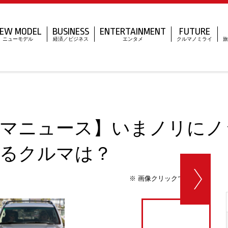
EW MODEL
BUSINESS
ENTERTAINMENT
FUTURE
ニューモデル
経済／ビジネス
エンタメ
クルマノミライ
旅
マニュース】いまノリにノ
るクルマは？
※ 画像クリックで拡大表示