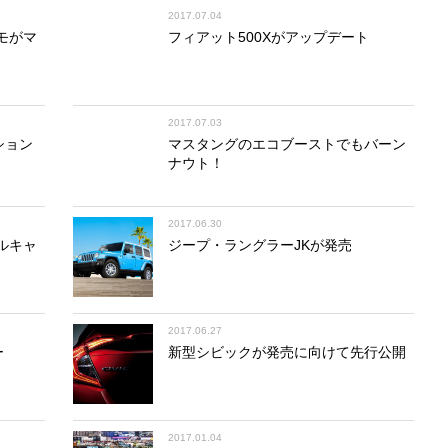
2017.07.04
モがマ
フィアット500Xがアップデート
2017.07.03
ション
マスタングのエコブーストでもバーン
ナウト！
2017.06.30
ルキャ
ジープ・ラングラーJKが発売
2017.06.27
ー
新型シビックが発売に向けて先行公開
2017.01.04