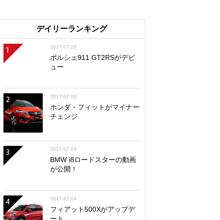
デイリーランキング
2017.07.03
1
ポルシェ911 GT2RSがデビ
ュー
2017.07.03
2
ホンダ・フィットがマイナー
チェンジ
2017.07.04
3
BMW i8ロードスターの動画
が公開！
2017.07.04
4
フィアット500Xがアップデ
ート