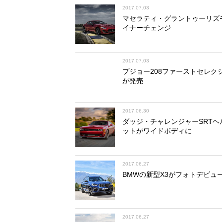
2017.07.03
マセラティ・グラントゥーリズ
イナーチェンジ
2017.07.03
プジョー208ファーストセレク
が発売
2017.06.30
ダッジ・チャレンジャーSRTヘ
ットがワイドボディに
2017.06.27
BMWの新型X3がフォトデビュ
2017.06.27