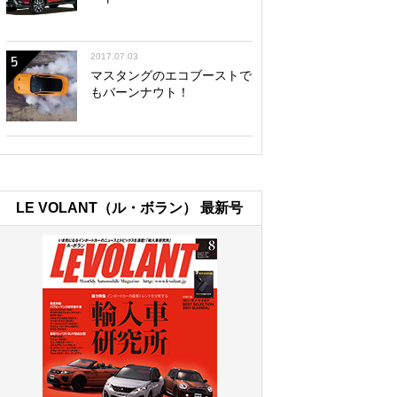
2017.07.03
5
マスタングのエコブーストで
もバーンナウト！
LE VOLANT（ル・ボラン） 最新号