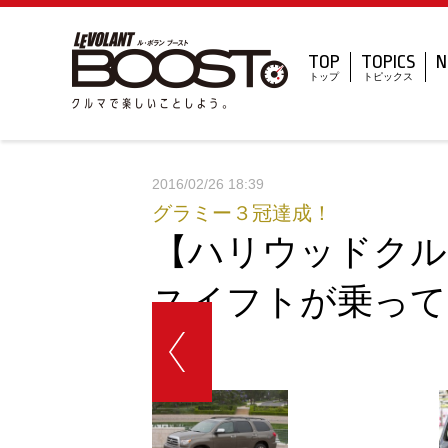
TOP
TOPICS
N
トップ
トピックス
2016/02/26 18:39
グラミー３冠達成！
【ハリウッドクル
スイフトが乗って