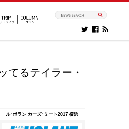
TRIP
COLUMN
／ドライブ
コラム
ッてるテイラー・
ル･ボラン カーズ･ミート2017 横浜