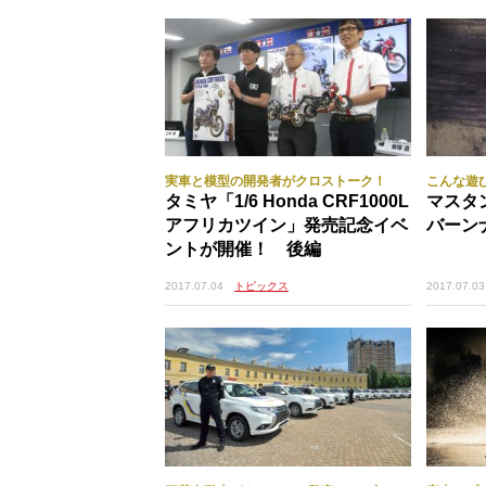
実車と模型の開発者がクロストーク！
こんな遊
タミヤ「1/6 Honda CRF1000L
マスタ
アフリカツイン」発売記念イベ
バーン
ントが開催！ 後編
2017.07.03
2017.07.04
トピックス