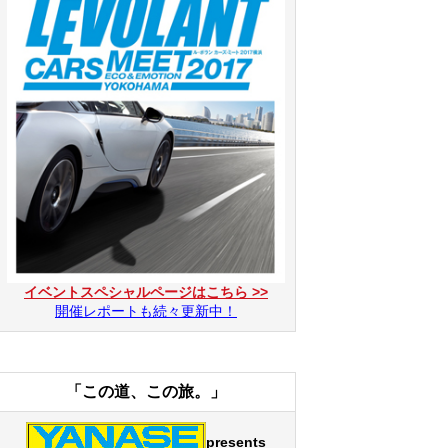
イベントスペシャルページはこちら >>
開催レポートも続々更新中！
「この道、この旅。」
presents