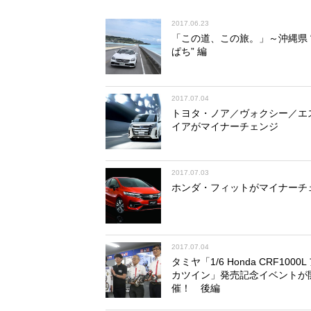
2017.06.23
「この道、この旅。」～沖縄県 
ぱち” 編
2017.07.04
トヨタ・ノア／ヴォクシー／エ
イアがマイナーチェンジ
2017.07.03
ホンダ・フィットがマイナーチ
2017.07.04
タミヤ「1/6 Honda CRF1000
カツイン」発売記念イベントが
催！ 後編