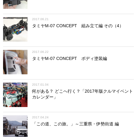
2017.06.21
タミヤM-07 CONCEPT 組み立て編 その（4）
2017.06.22
タミヤM-07 CONCEPT ボディ塗装編
2017.01.04
何がある？ どこへ行く？「2017年版クルマイベント
カレンダー」
2017.04.24
「この道、この旅。」～三重県・伊勢街道 編