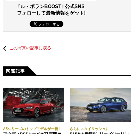
｢ル・ボランBOOST｣ 公式SNS
フォローして最新情報をゲット!
この写真の記事に戻る
関連記事
A5シリーズのトップモデルが一新！
さらにスタイリッシュに！
アウディRS5クーペが発売開始
BMWの新型5シリーズツーリン