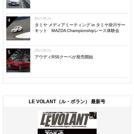
2017.06.24
4
タミヤ メディアミーティング in タミヤ掛川サー
キット MAZDA Championshipレース体験会
2017.06.23
5
アウディRS5クーペが発売開始
LE VOLANT（ル・ボラン） 最新号