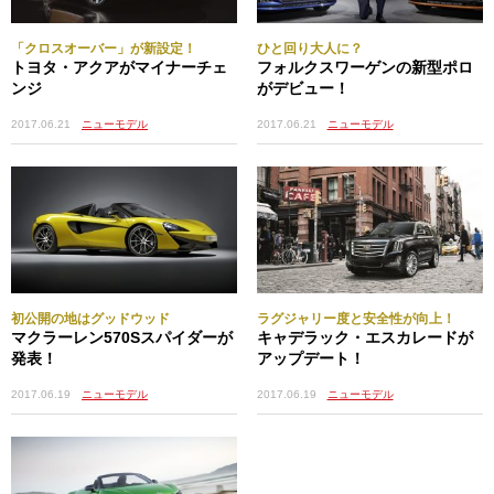
「クロスオーバー」が新設定！
ひと回り大人に？
トヨタ・アクアがマイナーチェ
フォルクスワーゲンの新型ポロ
ンジ
がデビュー！
2017.06.21
ニューモデル
2017.06.21
ニューモデル
初公開の地はグッドウッド
ラグジャリー度と安全性が向上！
マクラーレン570Sスパイダーが
キャデラック・エスカレードが
発表！
アップデート！
2017.06.19
ニューモデル
2017.06.19
ニューモデル