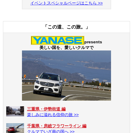
イベントスペシャルページはこちら >>
「この道、この旅。」
presents
美しい国を、愛しいクルマで
三重県・伊勢街道 編
楽しみに溢れる信仰の旅 >>
千葉県・房総フラワーライン 編
クルマでいざ南の国へ >>