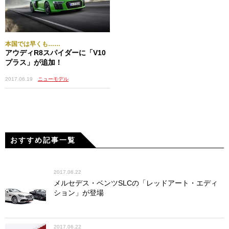
本国では早くも……
アウディR8スパイダーに「V10
プラス」が追加！
2017.06.19
ニューモデル
おすすめ記事一覧
2017.06.22
メルセデス・ベンツSLCの「レッドアート・エディ
ション」が登場
2017.06.22