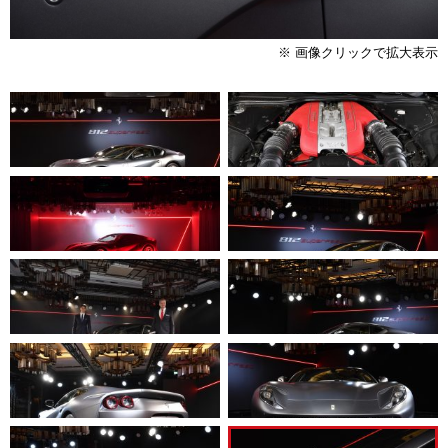
※ 画像クリックで拡大表示