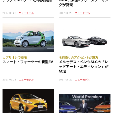
グが発売
2017.06.23
ニューモデル
2017.06.23
ニューモデル
カブリオレで登場
名前通りのアクセントが魅力
スマート・フォーツーの新型EV
メルセデス・ベンツSLCの「レ
ッドアート・エディション」が
登場
2017.06.23
ニューモデル
2017.06.22
ニューモデル