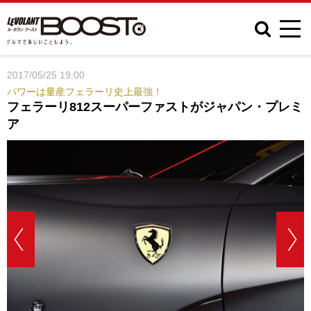
2017/05/25 19:00
パワーは量産フェラーリ史上最強！
フェラーリ812スーパーファストがジャパン・プレミ
ア