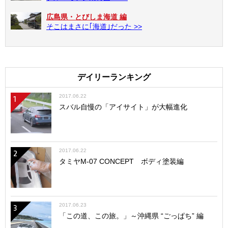
広島県・とびしま海道 編
そこはまさに｢海道｣だった >>
デイリーランキング
2017.06.22
1
スバル自慢の「アイサイト」が大幅進化
2017.06.22
2
タミヤM-07 CONCEPT ボディ塗装編
2017.06.23
3
「この道、この旅。」～沖縄県 “ごっぱち” 編