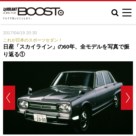
2017/04/19 20:30
これが日本のスポーツセダン！
日産「スカイライン」の60年、全モデルを写真で振
り返る①