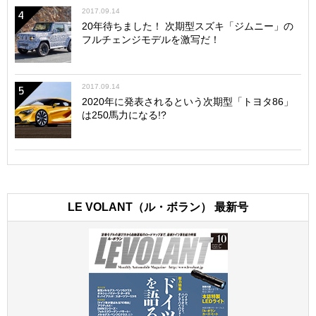
2017.09.14
4
20年待ちました！ 次期型スズキ「ジムニー」の
フルチェンジモデルを激写だ！
2017.09.14
5
2020年に発表されるという次期型「トヨタ86」
は250馬力になる!?
LE VOLANT（ル・ボラン） 最新号