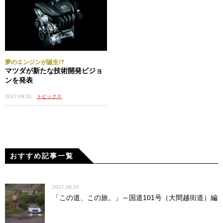
夢のエンジンが誕生!?
マツダが新たな技術開発ビジョ
ンを発表
2017.09.01
トピックス
おすすめ記事一覧
2017.08.24
「この道、この旅。」～国道101号（大間越街道）編