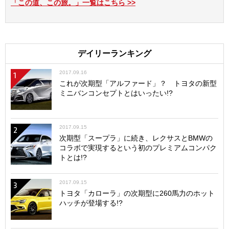
「この道、この旅。」一覧はこちら >>
デイリーランキング
2017.09.16
1
これが次期型「アルファード」？ トヨタの新型
ミニバンコンセプトとはいったい!?
2017.09.15
2
次期型「スープラ」に続き、レクサスとBMWの
コラボで実現するという初のプレミアムコンパク
トとは!?
2017.09.15
3
トヨタ「カローラ」の次期型に260馬力のホット
ハッチが登場する!?