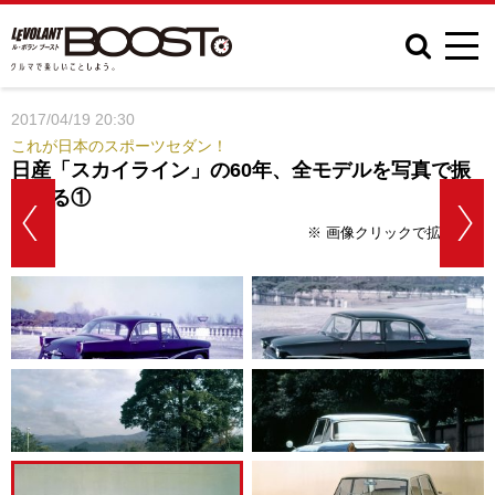
2017/04/19 20:30
これが日本のスポーツセダン！
日産「スカイライン」の60年、全モデルを写真で振
り返る①
※ 画像クリックで拡大表示