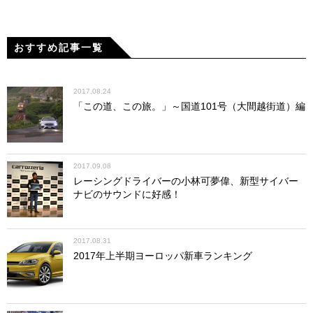
おすすめ記事一覧
2017.08.24
「この道、この旅。」～国道101号（大間越街道）編
2017.09.08
レーシングドライバーの小林可夢偉、新型サイバー
ナビのサウンドに好感！
2017.08.31
2017年上半期ヨーロッパ新車ランキング