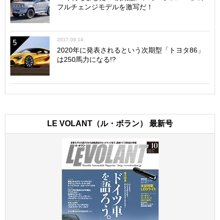
フルチェンジモデルを激写だ！
2017.09.14
5
2020年に発表されるという次期型「トヨタ86」
は250馬力になる!?
LE VOLANT（ル・ボラン） 最新号