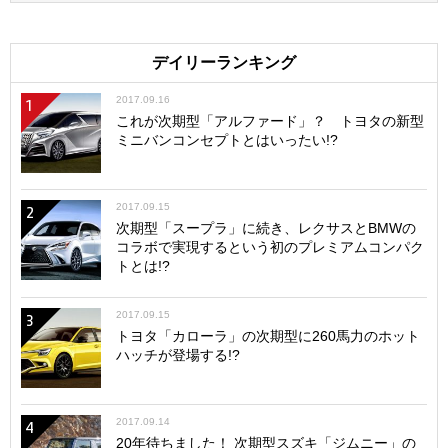
デイリーランキング
2017.09.16
1
これが次期型「アルファード」？ トヨタの新型
ミニバンコンセプトとはいったい!?
2017.09.15
2
次期型「スープラ」に続き、レクサスとBMWの
コラボで実現するという初のプレミアムコンパク
トとは!?
2017.09.15
3
トヨタ「カローラ」の次期型に260馬力のホット
ハッチが登場する!?
2017.09.14
4
20年待ちました！ 次期型スズキ「ジムニー」の