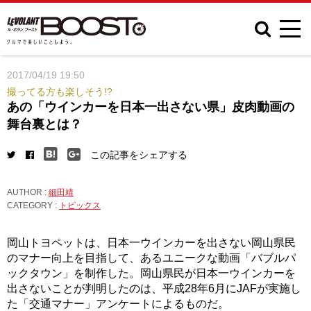
2017/04/19 19:50
撮ってる方も楽しそう!?
あの「ウインカーを日本一出さない県」皮肉動画の
舞台裏とは？
この記事をシェアする
AUTHOR :
細田靖
CATEGORY :
トピックス
岡山トヨペットは、日本一ウインカーを出さない岡山県民
のマナー向上を目指して、あるユニークな動画「バブルパ
ックタウン」を制作した。岡山県民が日本一ウインカーを
出さないことが判明したのは、平成28年6月にJAFが実施し
た「交通マナー」アンケートによるものだ。