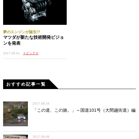
夢のエンジンが誕生!?
マツダが新たな技術開発ビジョ
ンを発表
2017.09.01
トピックス
おすすめ記事一覧
2017.08.24
「この道、この旅。」～国道101号（大間越街道）編
2017.09.08